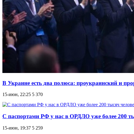
В Украине есть два полюса: проукраинский и пр
15-июн, 22:25
5 370
С паспортами РФ у нас в ОРДЛО уже более 200 ты
15-июн, 19:37
5 259