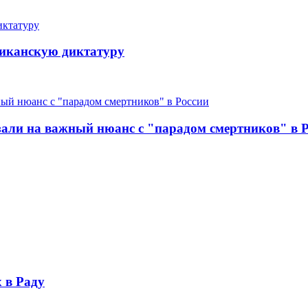
иканскую диктатуру
али на важный нюанс с "парадом смертников" в 
 в Раду