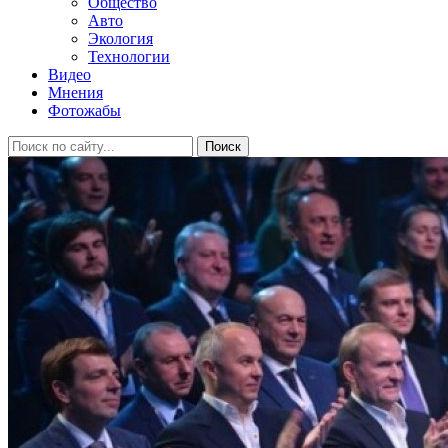
Общество
Авто
Экология
Технологии
Видео
Мнения
Фотожабы
Поиск