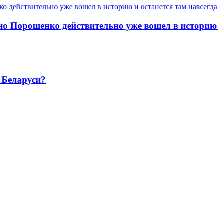
 но Порошенко действительно уже вошел в историю 
 Беларуси?