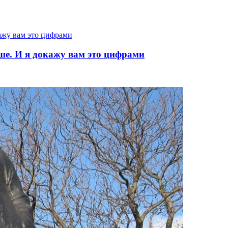
е. И я докажу вам это цифрами