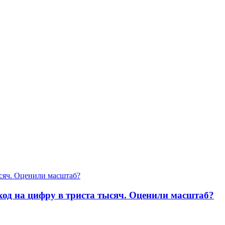
ход на цифру в триста тысяч. Оценили масштаб?