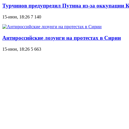
Турчинов предупредил Путина из-за оккупации К
15-июн, 18:26
7 140
Антироссийские лозунги на протестах в Сирии
15-июн, 18:26
5 663