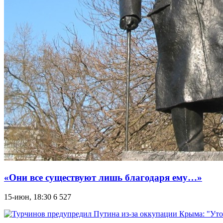
«Они все существуют лишь благодаря ему…»
15-июн, 18:30
6 527