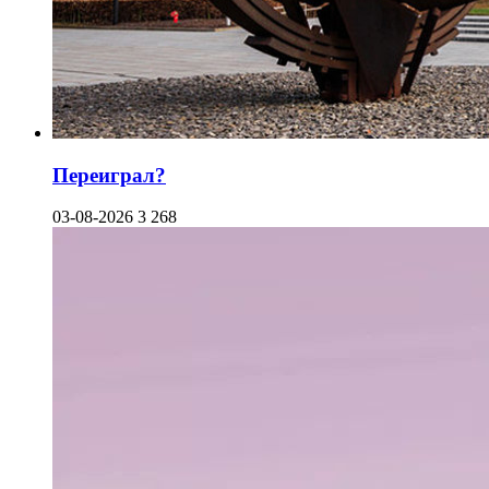
Переиграл?
03-08-2026
3 268