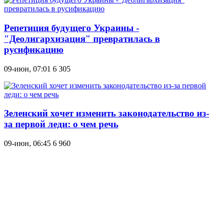
Репетиция будущего Украины -
"Деолигархизация" превратилась в
русификацию
09-июн, 07:01
6 305
Зеленский хочет изменить законодательство из-
за первой леди: о чем речь
09-июн, 06:45
6 960