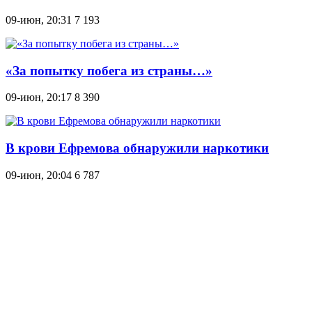
09-июн, 20:31
7 193
«За попытку побега из страны…»
09-июн, 20:17
8 390
В крови Ефремова обнаружили наркотики
09-июн, 20:04
6 787