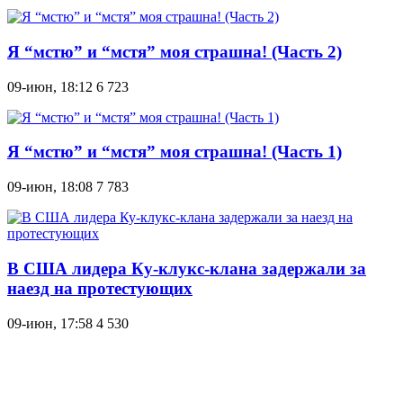
Я “мстю” и “мстя” моя страшна! (Часть 2)
09-июн, 18:12
6 723
Я “мстю” и “мстя” моя страшна! (Часть 1)
09-июн, 18:08
7 783
В США лидера Ку-клукс-клана задержали за
наезд на протестующих
09-июн, 17:58
4 530