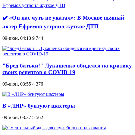
✔️ «Он нас чуть не укатал»: В Москве пьяный
актер Ефремов устроил жуткое ДТП
09-июн, 04:13
9 744
"Бред батьки!" Лукашенко обиделся на критику
своих рецептов о COVID-19
09-июн, 03:55
4 376
В «ЛНР» бунтуют шахтеры
09-июн, 03:37
5 562