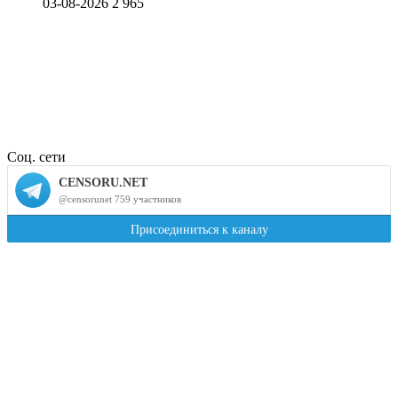
03-08-2026
2 965
Соц. сети