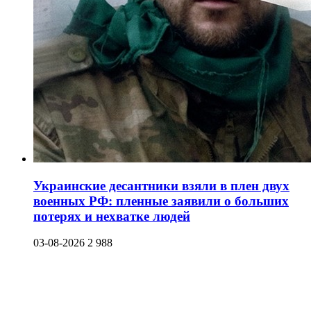
Украинские десантники взяли в плен двух
военных РФ: пленные заявили о больших
потерях и нехватке людей
03-08-2026
2 988