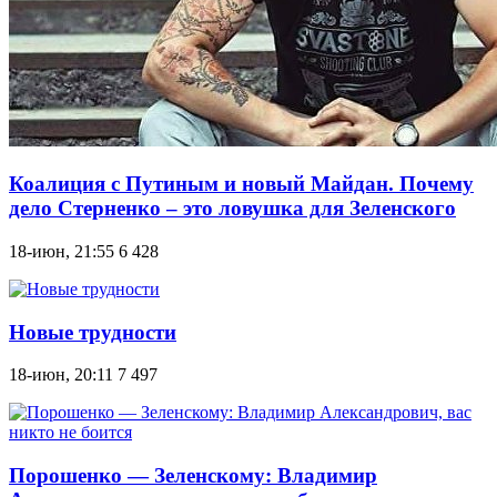
Коалиция с Путиным и новый Майдан. Почему
дело Стерненко – это ловушка для Зеленского
18-июн, 21:55
6 428
Новые трудности
18-июн, 20:11
7 497
Порошенко — Зеленскому: Владимир