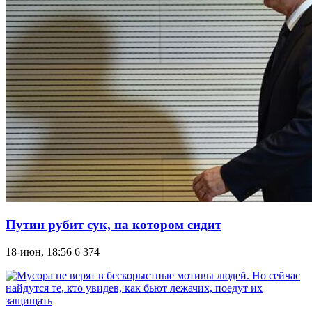
Путин рубит сук, на котором сидит
18-июн, 18:56
6 374