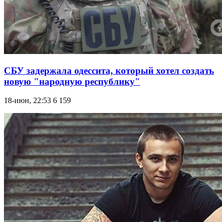
СБУ задержала одессита, который хотел создать
новую "народную республику"
18-июн, 22:53
6 159