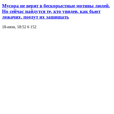
Мусора не верят в бескорыстные мотивы людей.
Но сейчас найдутся те, кто увидев, как бьют
лежачих, поедут их защищать
18-июн, 18:52
6 152