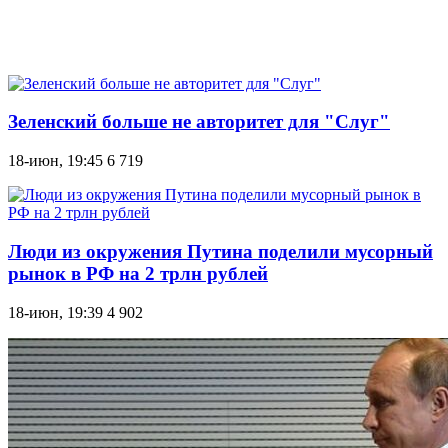
Зеленский больше не авторитет для "Слуг"
18-июн, 19:45
6 719
Люди из окружения Путина поделили мусорный
рынок в РФ на 2 трлн рублей
18-июн, 19:39
4 902