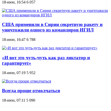
18-июн, 16:54
6 057
США применили в Сирии секретную ракету и
уничтожили одного из командиров ИГИЛ
18-июн, 16:47
6 788
«И вот это чуть-чуть как раз диктатор и
гарантирует»
18-июн, 07:19
5 952
Всегда проще отмолчаться
18-июн, 07:11
5 090