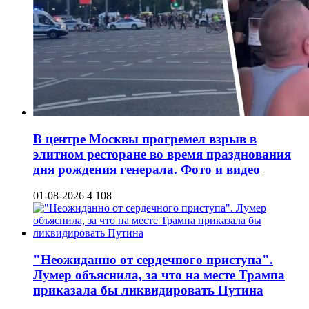
В центре Москвы прогремел взрыв в
элитном ресторане во время празднования
дня рождения генерала. Фото и видео
01-08-2026
4 108
"Неожиданно от сердечного приступа".
Лумер объяснила, за что на месте Трампа
приказала бы ликвидировать Путина