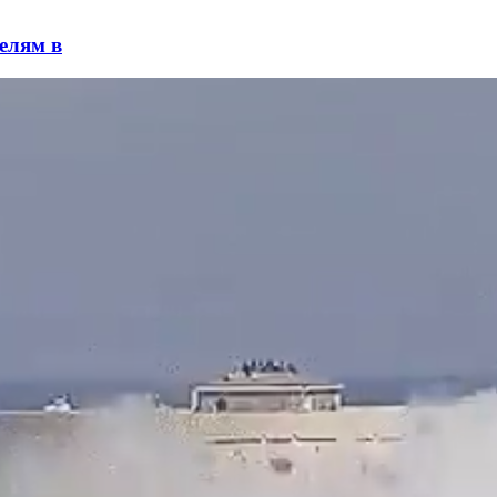
елям в