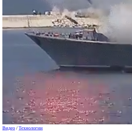
Видео
/
Технологии