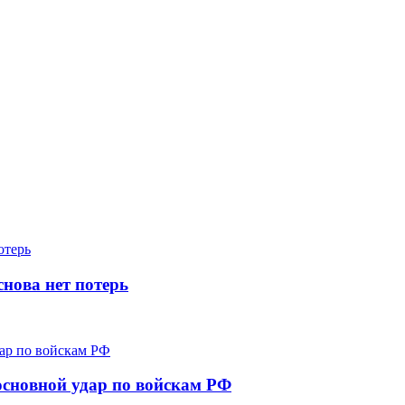
снова нет потерь
основной удар по войскам РФ