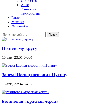
Общество
Авто
Экология
Технологии
Видео
Мнения
Фотожабы
Поиск
По новому кругу
15-сен, 23:51
6 060
Зачем Шольц позвонил Путину
15-сен, 22:34
5 435
Резиновая «красная черта»