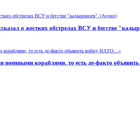
сказал о жестких обстрелах ВСУ и бегстве "кадыр
ими военными кораблями, то есть де-факто объяви