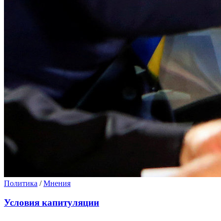
Политика
/
Мнения
Условия капитуляции