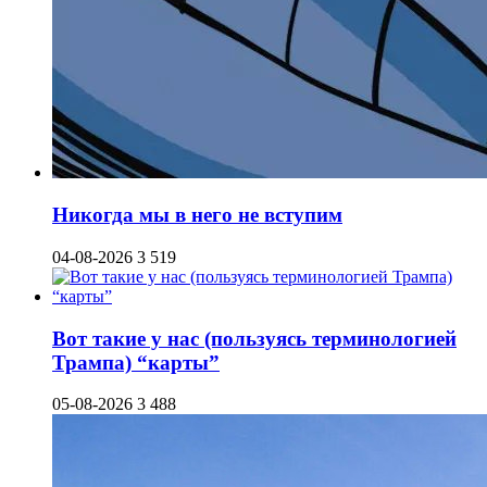
Никогда мы в него не вступим
04-08-2026
3 519
Вот такие у нас (пользуясь терминологией
Трампа) “карты”
05-08-2026
3 488