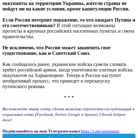
оккупанты на территории Украины, жители страны не
пойдут ни на какие условия, кроме капитуляции России.
Если Россия потерпит поражение, то что ожидает Путина и
его соотечественников?
В этой ситуации возможны
протесты в крупных российских населенных пунктах и смена
правительства.
Не исключено, что Россия может закончить свое
существование, как и Советский Союз.
Как сообщалось ранее, украинские войска сумели сломать
хребет российской армии, когда уничтожили элитные войска
оккупантов на Харьковщине. Теперь в России наступит
необратимый процесс, что приведет к перезапуску
путинского режима.
* * *
Вы поможете этому сайту, сделав несколько перепостов его публикаций в
социальных сетях (Facebook, Twitter, Google и других). Сделай доброе
дело!
Подписывайтесь на наш Телеграмм-канал
https://t.me/censorunet