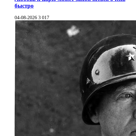
быстро
04-08-2026
3 017