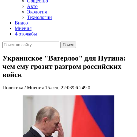
Общество
Авто
Экология
Технологии
Видео
Мнения
Фотожабы
Поиск
Украинское "Ватерлоо" для Путина:
чем ему грозит разгром российских
войск
Политика / Мнения
15-сен, 22:039
6 249
0