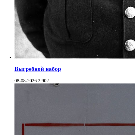
Выгребной набор
08-08-2026
2 902