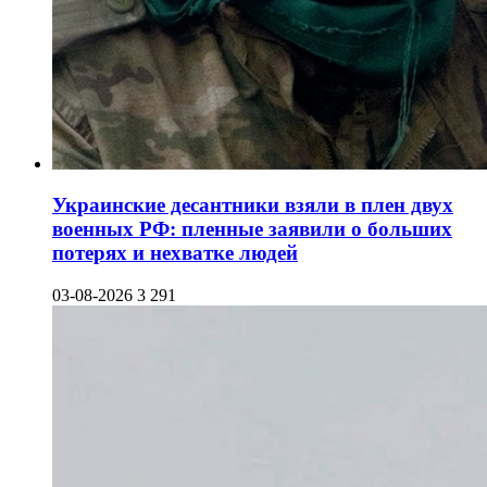
Украинские десантники взяли в плен двух
военных РФ: пленные заявили о больших
потерях и нехватке людей
03-08-2026
3 291