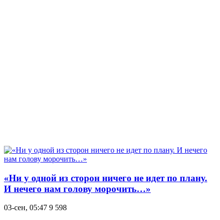
«Ни у одной из сторон ничего не идет по плану.
И нечего нам голову морочить…»
03-сен, 05:47
9 598