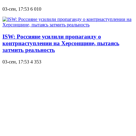
03-сен, 17:53
6 010
ISW: Россияне усилили пропаганду о
контрнаступлении на Херсонщине, пытаясь
затмить реальность
03-сен, 17:53
4 353