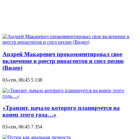
Андрей Макаревич прокомментировал свое
включение в реестр иноагентов и спел песню
(Видео)
03-сен, 06:45
5 138
«Транзит, начало которого планируется на
конец этого года…»
03-сен, 06:45
7 354