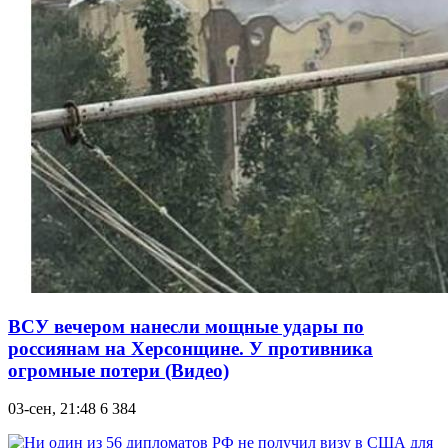
ВСУ вечером нанесли мощные удары по
россиянам на Херсонщине. У противника
огромные потери (Видео)
03-сен, 21:48
6 384