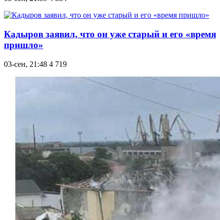
Кадыров заявил, что он уже старый и его «время
пришло»
03-сен, 21:48
4 719