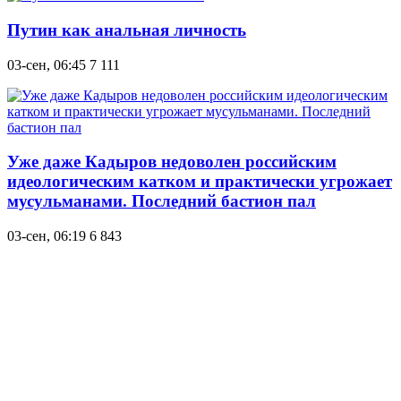
Путин как анальная личность
03-сен, 06:45
7 111
Уже даже Кадыров недоволен российским
идеологическим катком и практически угрожает
мусульманами. Последний бастион пал
03-сен, 06:19
6 843