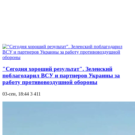
"Сегодня хороший результат". Зеленский
поблагодарил ВСУ и партнеров Украины за
работу противовоздушной обороны
03-сен, 18:44
3 411