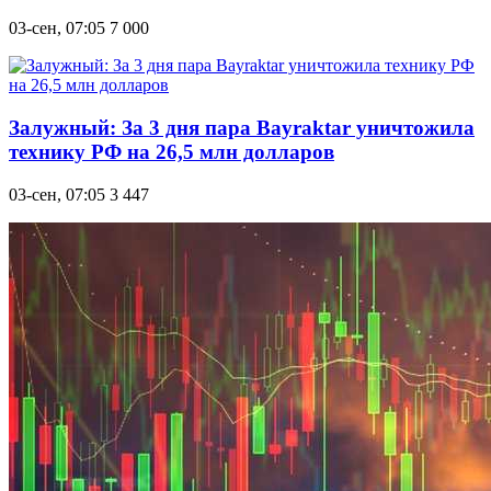
03-сен, 07:05
7 000
Залужный: За 3 дня пара Bayraktar уничтожила
технику РФ на 26,5 млн долларов
03-сен, 07:05
3 447