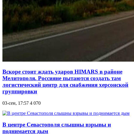
Вскоре стоит ждать ударов HIMARS в районе
Мелитополя. Россияне пытаются создать там
логистический центр для снабжения херсонской
группировки
03-сен, 17:57
4 070
В центре Севастополя слышны взрывы и
поднимается дым