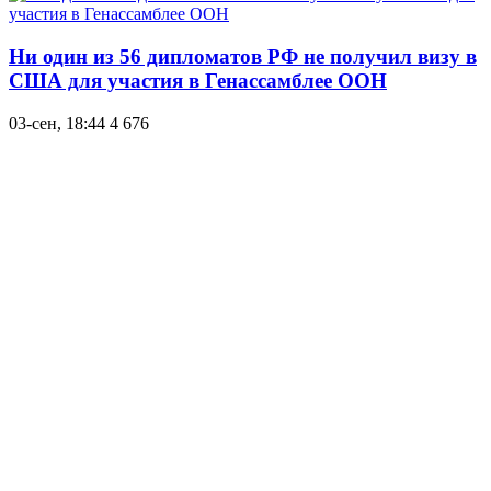
Ни один из 56 дипломатов РФ не получил визу в
США для участия в Генассамблее ООН
03-сен, 18:44
4 676