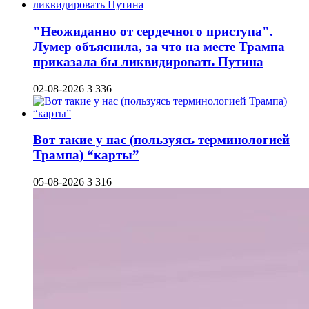
"Неожиданно от сердечного приступа".
Лумер объяснила, за что на месте Трампа
приказала бы ликвидировать Путина
02-08-2026
3 336
Вот такие у нас (пользуясь терминологией
Трампа) “карты”
05-08-2026
3 316