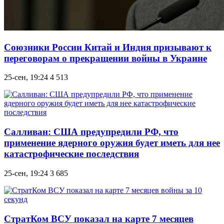
Союзники России Китай и Индия призывают к
переговорам о прекращении войны в Украине
25-сен, 19:24
4 513
Салливан: США предупредили РФ, что
применение ядерного оружия будет иметь для нее
катастрофические последствия
25-сен, 19:24
3 685
СтратКом ВСУ показал на карте 7 месяцев