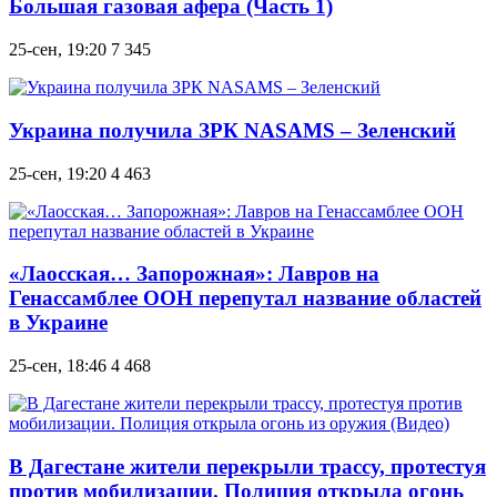
Большая газовая афера (Часть 1)
25-сен, 19:20
7 345
Украина получила ЗРК NASAMS – Зеленский
25-сен, 19:20
4 463
«Лаосская… Запорожная»: Лавров на
Генассамблее ООН перепутал название областей
в Украине
25-сен, 18:46
4 468
В Дагестане жители перекрыли трассу, протестуя
против мобилизации. Полиция открыла огонь