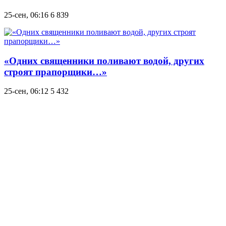
25-сен, 06:16
6 839
«Одних священники поливают водой, других
строят прапорщики…»
25-сен, 06:12
5 432