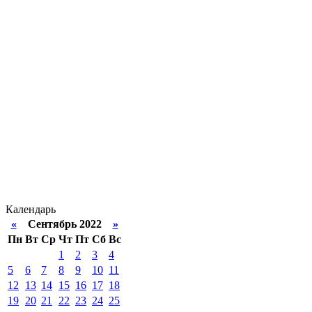
Календарь
«
Сентябрь 2022
»
Пн
Вт
Ср
Чт
Пт
Сб
Вс
1
2
3
4
5
6
7
8
9
10
11
12
13
14
15
16
17
18
19
20
21
22
23
24
25