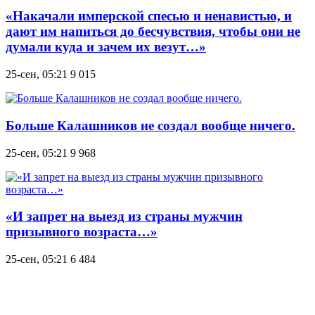
«Накачали имперской спесью и ненавистью, и
дают им напиться до бесчувствия, чтобы они не
думали куда и зачем их везут…»
25-сен, 05:21
9 015
Больше Калашников не создал вообще ничего.
25-сен, 05:21
9 968
«И запрет на выезд из страны мужчин
призывного возраста…»
25-сен, 05:21
6 484