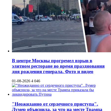
В центре Москвы прогремел взрыв в
элитном ресторане во время празднования
дня рождения генерала. Фото и видео
01-08-2026
4 046
"Неожиданно от сердечного приступа".
Лумер объяснила, за что на месте Трампа