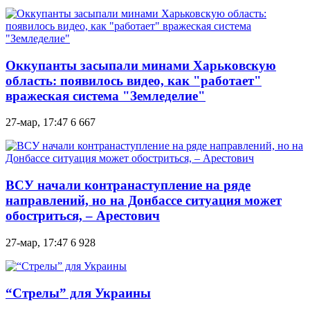
Оккупанты засыпали минами Харьковскую
область: появилось видео, как "работает"
вражеская система "Земледелие"
27-мар, 17:47
6 667
ВСУ начали контранаступление на ряде
направлений, но на Донбассе ситуация может
обостриться, – Арестович
27-мар, 17:47
6 928
“Стрелы” для Украины