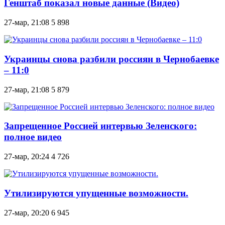
Генштаб показал новые данные (Видео)
27-мар, 21:08
5 898
Украинцы снова разбили россиян в Чернобаевке
– 11:0
27-мар, 21:08
5 879
Запрещенное Россией интервью Зеленского:
полное видео
27-мар, 20:24
4 726
Утилизируются упущенные возможности.
27-мар, 20:20
6 945