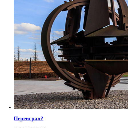
Переиграл?