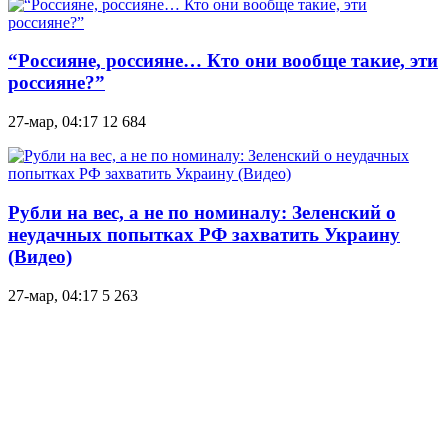
“Россияне, россияне… Кто они вообще такие, эти
россияне?”
27-мар, 04:17
12 684
Рубли на вес, а не по номиналу: Зеленский о
неудачных попытках РФ захватить Украину
(Видео)
27-мар, 04:17
5 263