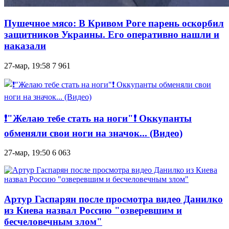
Пушечное мясо: В Кривом Роге парень оскорбил
защитников Украины. Его оперативно нашли и
наказали
27-мар, 19:58
7 961
❗️"Желаю тебе стать на ноги"❗️ Оккупанты
обменяли свои ноги на значок... (Видео)
27-мар, 19:50
6 063
Артур Гаспарян после просмотра видео Данилко
из Киева назвал Россию "озверевшим и
бесчеловечным злом"