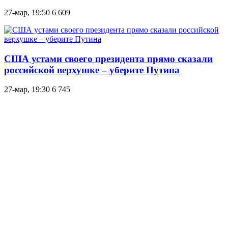
27-мар, 19:50
6 609
США устами своего президента прямо сказали
российской верхушке – уберите Путина
27-мар, 19:30
6 745