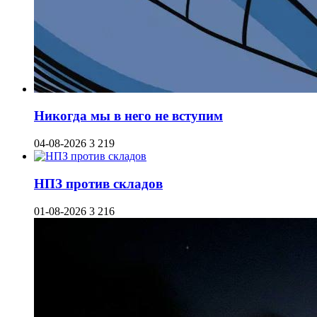
Никогда мы в него не вступим
04-08-2026
3 219
НПЗ против складов
01-08-2026
3 216