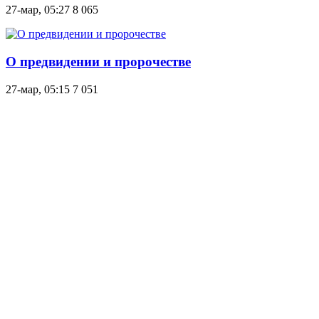
27-мар, 05:27
8 065
О предвидении и пророчестве
27-мар, 05:15
7 051