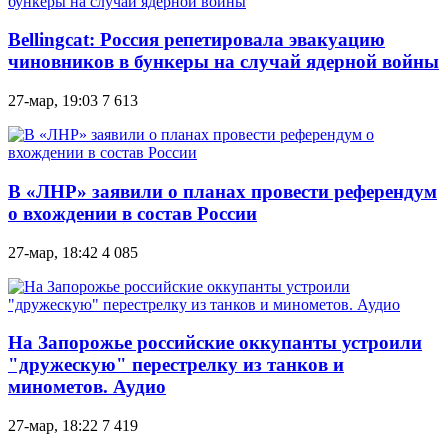
Bellingcat: Россия репетировала эвакуацию
чиновников в бункеры на случай ядерной войны
27-мар, 19:03
7 613
В «ЛНР» заявили о планах провести референдум
о вхождении в состав России
27-мар, 18:42
4 085
На Запорожье российские оккупанты устроили
"дружескую" перестрелку из танков и
минометов. Аудио
27-мар, 18:22
7 419