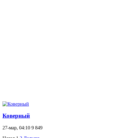
Коверный
27-мар, 04:10
9 849