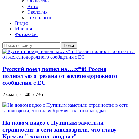
Общество
Авто
Экология
Технологии
Видео
Мнения
Фотожабы
Поиск
Русский поезд пошел на…:х*й! Россия
полностью отрезана от железнодорожного
сообщения с ЕС
27-мар, 21:40
5 736
На новом видео с Путиным заметили
странности: в сети заподозрили, что главу
Кремля "схватил кондрат"