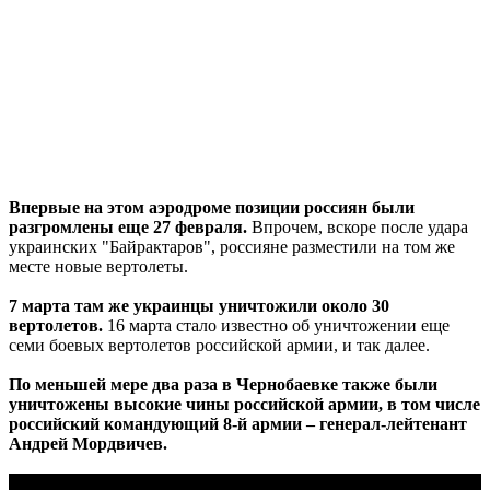
Впервые на этом аэродроме позиции россиян были
разгромлены еще 27 февраля.
Впрочем, вскоре после удара
украинских "Байрактаров", россияне разместили на том же
месте новые вертолеты.
7 марта там же украинцы уничтожили около 30
вертолетов.
16 марта стало известно об уничтожении еще
семи боевых вертолетов российской армии, и так далее.
По меньшей мере два раза в Чернобаевке также были
уничтожены высокие чины российской армии, в том числе
российский командующий 8-й армии – генерал-лейтенант
Андрей Мордвичев.