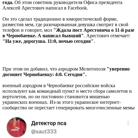
года.
Об этом советник руководителя Офиса президента
Алексей Арестович написал в Facebook.
Он это сделал традиционно в юмористической форме,
разместив мем, где разочарованная девушка смотрит в свой
телефон и говорит, мол
"Ждала пост Арестовича о 11-й разе
в Чернобаевке. А написал бывший"
. Арестович отмечает:
"На уже, дорогуша. 11:0, ночью сегодня"
.
При этом он добавил, что аэродром Мелитополя
"уверенно
догоняет Чернобаевку: 4:0. Сегодня".
военный аэродром в Чернобаевке российские войска
используют как командный пункт и место сбора самолетов и
вертолетов, но он постоянно становится мишенью
украинских военных. Из-за этого украинское интернет-
сообщество не перестает генерировать многочисленные мемы