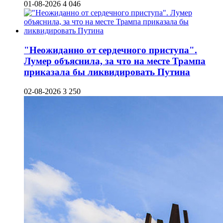
01-08-2026
4 046
"Неожиданно от сердечного приступа".
Лумер объяснила, за что на месте Трампа
приказала бы ликвидировать Путина
02-08-2026
3 250