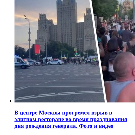
В центре Москвы прогремел взрыв в
элитном ресторане во время празднования
дня рождения генерала. Фото и видео