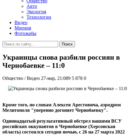
Общество
Авто
Экология
Технологии
Видео
Мнения
Фотожабы
Поиск
Украинцы снова разбили россиян в
Чернобаевке – 11:0
Общество / Видео
27-мар, 21:089
5 878
0
Кроме того, по словам Алексея Арестовича, аэродром
Мелитополя "уверенно догоняет Чернобаевку".
Одиннадцатый результативный обстрел нашими ВСУ
российских оккупантов в Чернобаевке (Херсонская
область) состоялся сегодня ночью, с 26 на 27 марта 2022