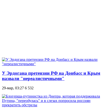
У Эрдогана претензии РФ на Донбасс и Крым
назвали "нереалистичными"
29-мар, 03:27
6 532