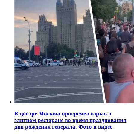
В центре Москвы прогремел взрыв в
элитном ресторане во время празднования
дня рождения генерала. Фото и видео