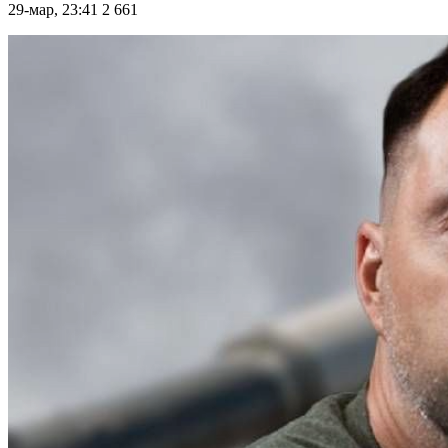
29-мар, 23:41
2 661