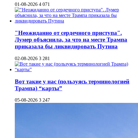
01-08-2026
4 071
"Неожиданно от сердечного приступа".
Лумер объяснила, за что на месте Трампа
приказала бы ликвидировать Путина
02-08-2026
3 281
Вот такие у нас (пользуясь терминологией
Трампа) “карты”
05-08-2026
3 247