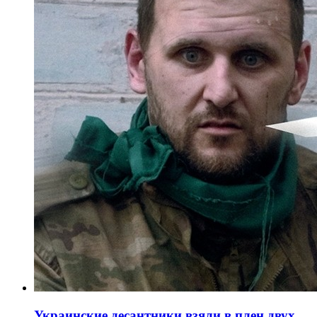
Украинские десантники взяли в плен двух