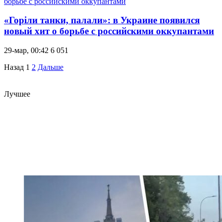
«Горіли танки, палали»: в Украине появился
новый хит о борьбе с российскими оккупантами
29-мар, 00:42
6 051
Назад
1
2
Дальше
Лучшее