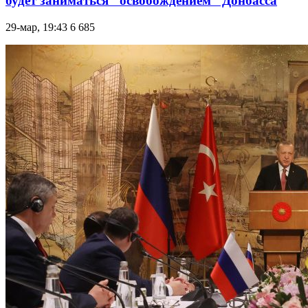
будет заниматься "освобождением" Донбасса
29-мар, 19:43
6 685