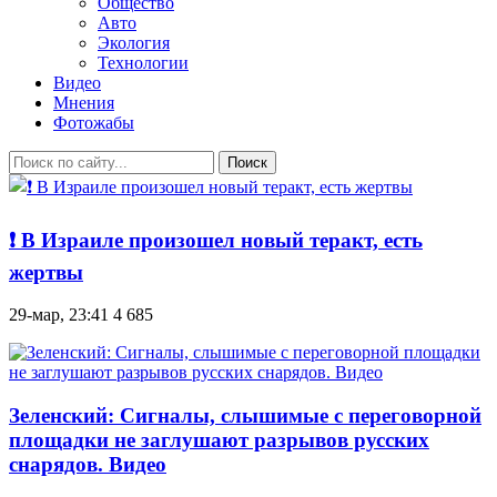
Общество
Авто
Экология
Технологии
Видео
Мнения
Фотожабы
Поиск
❗️ В Израиле произошел новый теракт, есть
жертвы
29-мар, 23:41
4 685
Зеленский: Сигналы, слышимые с переговорной
площадки не заглушают разрывов русских
снарядов. Видео