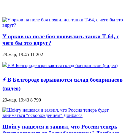
У орков на поле боя появились танки Т-64, с
чего бы это вдруг?
29-мар, 19:45
11 202
⚡ В Белгороде взрываются склад боеприпасов
(видео)
29-мар, 19:43
8 790
Шойгу нашелся и заявил, что Россия теперь