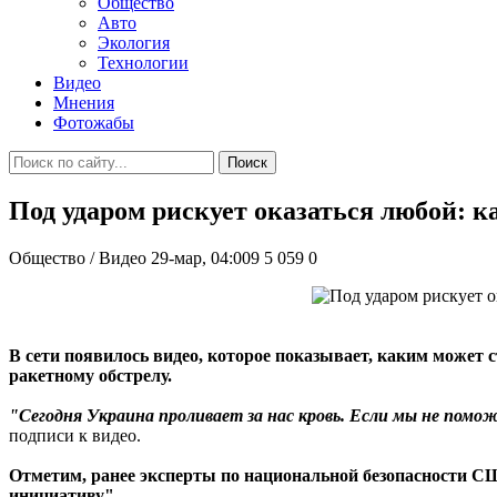
Общество
Авто
Экология
Технологии
Видео
Мнения
Фотожабы
Поиск
Под ударом рискует оказаться любой: к
Общество / Видео
29-мар, 04:009
5 059
0
В сети появилось видео, которое показывает, каким может с
ракетному обстрелу.
"Сегодня Украина проливает за нас кровь. Если мы не пом
подписи к видео.
Отметим, ранее эксперты по национальной безопасности СШ
инициативу"
.