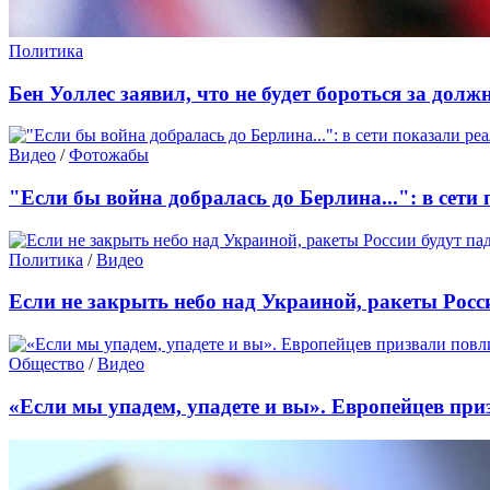
Политика
Бен Уоллес заявил, что не будет бороться за долж
Видео
/
Фотожабы
"Если бы война добралась до Берлина...": в сети
Политика
/
Видео
Если не закрыть небо над Украиной, ракеты Росс
Общество
/
Видео
«Если мы упадем, упадете и вы». Европейцев при