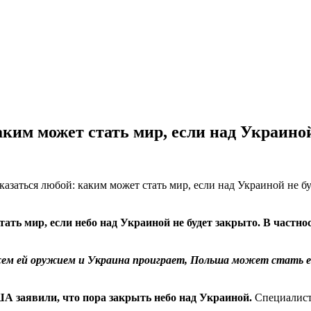
аким может стать мир, если над Украиной
тать мир, если небо над Украиной не будет закрыто. В частн
ожем ей оружием и Украина проиграет, Польша может стать 
А заявили, что пора закрыть небо над Украиной.
Специалист