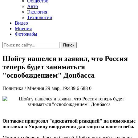
Общество
Авто
Экология
Технологии
Видео
Мнения
Фотожабы
Поиск
Шойгу нашелся и заявил, что Россия
теперь будет заниматься
"освобождением" Донбасса
Политика / Мнения
29-мар, 19:439
6 688
0
Он также пригрозил "адекватной реакцией" на возможные
поставки в Украину вооружения для защиты нашего неба.
Министр обороны России Сергей Шойгу, который в течение