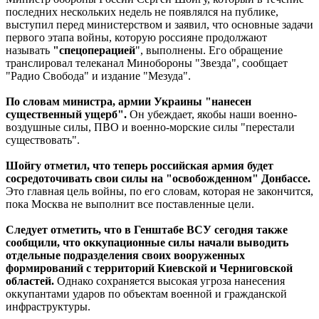
последних нескольких недель не появлялся на публике,
выступил перед министерством и заявил, что основные задачи
первого этапа войны, которую россияне продолжают
называть
"спецоперацией
", выполнены. Его обращение
транслировал телеканал Минобороны "Звезда", сообщает
"Радио Свобода" и издание "Мезуда".
По словам министра, армии Украины "нанесен
существенный ущерб".
Он убеждает, якобы наши военно-
воздушные силы, ПВО и военно-морские силы "перестали
существовать".
Шойгу отметил, что теперь российская армия будет
сосредоточивать свои силы на "освобожденном" Донбассе.
Это главная цель войны, по его словам, которая не закончится,
пока Москва не выполнит все поставленные цели.
Следует отметить, что в Генштабе ВСУ сегодня также
сообщили, что оккупационные силы начали выводить
отдельные подразделения своих вооруженных
формирований с территорий Киевской и Черниговской
областей.
Однако сохраняется высокая угроза нанесения
оккупантами ударов по объектам военной и гражданской
инфраструктуры.