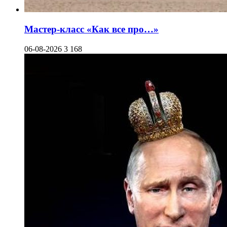
Мастер-класс «Как все про…»
06-08-2026
3 168