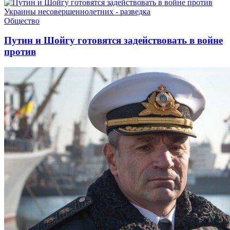
Общество
Путин и Шойгу готовятся задействовать в войне
против