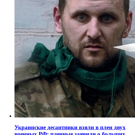
Украинские десантники взяли в плен двух
военных РФ: пленные заявили о больших