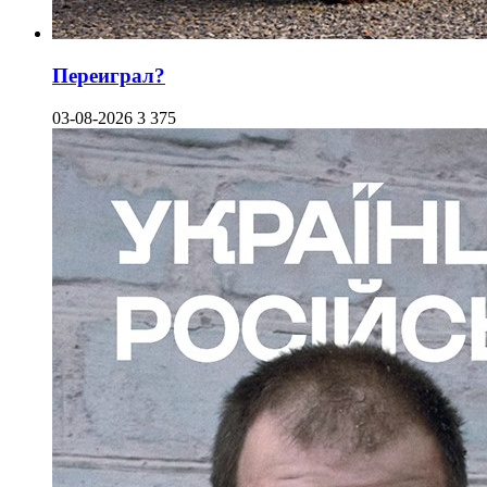
Переиграл?
03-08-2026
3 375