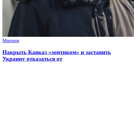
Мнения
Накрыть Кавказ «зонтиком» и заставить
Украину отказаться от