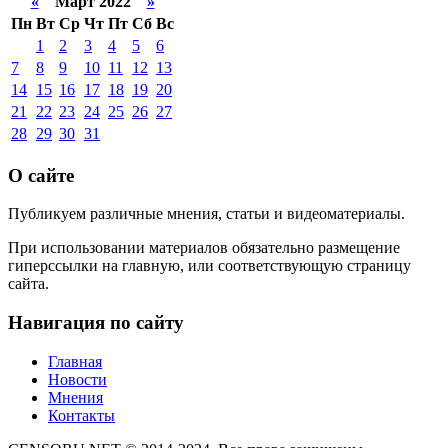
«
Март 2022
»
Пн
Вт
Ср
Чт
Пт
Сб
Вс
1
2
3
4
5
6
7
8
9
10
11
12
13
14
15
16
17
18
19
20
21
22
23
24
25
26
27
28
29
30
31
О сайте
Публикуем различные мнения, статьи и видеоматериалы.
При использовании материалов обязательно размещение
гиперссылки на главную, или соответствующую страницу
сайта.
Навигация по сайту
Главная
Новости
Мнения
Контакты