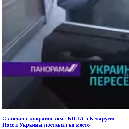
Скандал с «украинским» БПЛА в Беларуси:
Посол Украины поставил на место