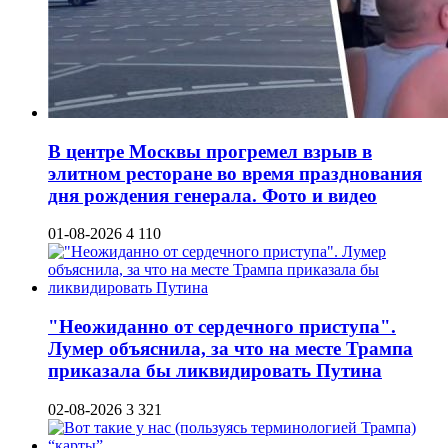
В центре Москвы прогремел взрыв в
элитном ресторане во время празднования
дня рождения генерала. Фото и видео
01-08-2026
4 110
"Неожиданно от сердечного приступа".
Лумер объяснила, за что на месте Трампа
приказала бы ликвидировать Путина
02-08-2026
3 321