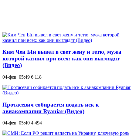
Ким Чен Ын вывел в свет жену и тетю, мужа
которой казнил при всех: как они выглядят
(Видео)
04-фев, 05:49
6 118
Протасевич собирается подать иск к
авиакомпании Ryaniar (Видео)
04-фев, 05:40
4 494