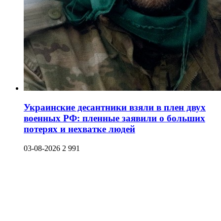
Украинские десантники взяли в плен двух
военных РФ: пленные заявили о больших
потерях и нехватке людей
03-08-2026
2 991