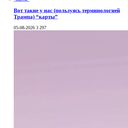
Вот такие у нас (пользуясь терминологией
Трампа) “карты”
05-08-2026
3 297