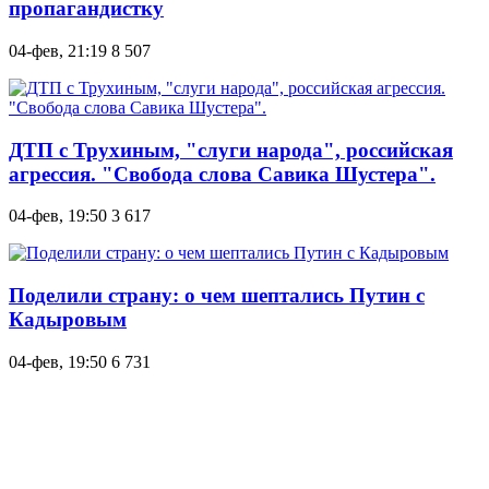
пропагандистку
04-фев, 21:19
8 507
ДТП с Трухиным, "слуги народа", российская
агрессия. "Свобода слова Савика Шустера".
04-фев, 19:50
3 617
Поделили страну: о чем шептались Путин с
Кадыровым
04-фев, 19:50
6 731