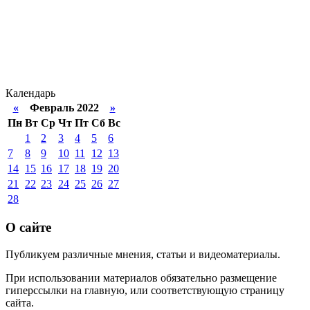
Календарь
«
Февраль 2022
»
Пн
Вт
Ср
Чт
Пт
Сб
Вс
1
2
3
4
5
6
7
8
9
10
11
12
13
14
15
16
17
18
19
20
21
22
23
24
25
26
27
28
О сайте
Публикуем различные мнения, статьи и видеоматериалы.
При использовании материалов обязательно размещение
гиперссылки на главную, или соответствующую страницу
сайта.