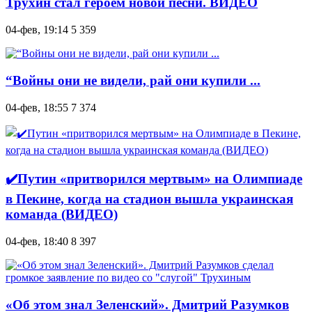
Трухин стал героем новой песни. ВИДЕО
04-фев, 19:14
5 359
“Войны они не видели, рай они купили ...
04-фев, 18:55
7 374
✔️Путин «притворился мертвым» на Олимпиаде
в Пекине, когда на стадион вышла украинская
команда (ВИДЕО)
04-фев, 18:40
8 397
«Об этом знал Зеленский». Дмитрий Разумков