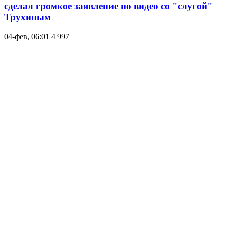
сделал громкое заявление по видео со "слугой"
Трухиным
04-фев, 06:01
4 997