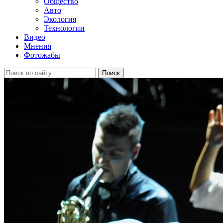
Общество
Авто
Экология
Технологии
Видео
Мнения
Фотожабы
Поиск