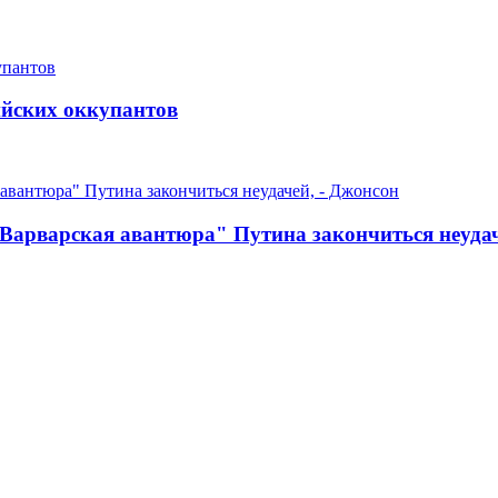
ийских оккупантов
Варварская авантюра" Путина закончиться неудач