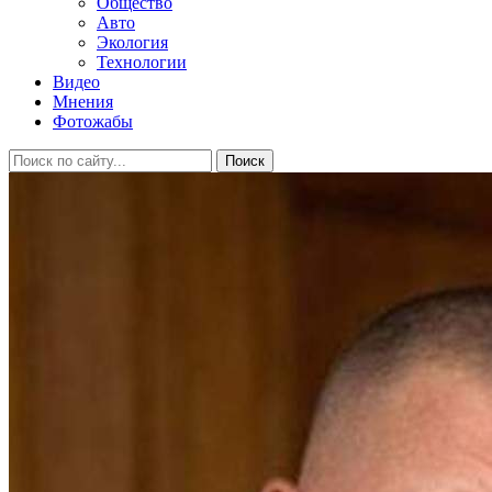
Общество
Авто
Экология
Технологии
Видео
Мнения
Фотожабы
Поиск