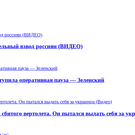
тельный взвод россиян (ВИДЕО)
ступила оперативная пауза — Зеленский
сбитого вертолета. Он пытался выдать себя за ук