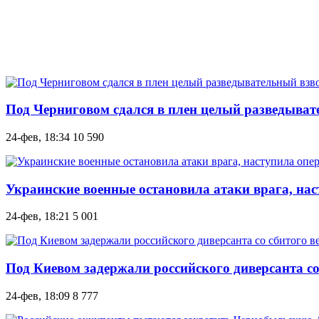
Под Черниговом сдался в плен целый разведыва
24-фев, 18:34
10 590
Украинские военные остановила атаки врага, на
24-фев, 18:21
5 001
Под Киевом задержали российского диверсанта со 
24-фев, 18:09
8 777