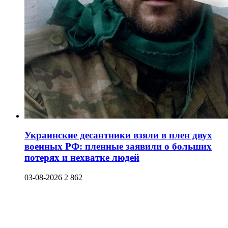
Украинские десантники взяли в плен двух
военных РФ: пленные заявили о больших
потерях и нехватке людей
03-08-2026
2 862