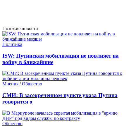
Похожие новости
Политика
ISW: Путинская мобилизация не повлияет на
войну в ближайшие
Мнения
/
Общество
СМИ: В засекреченном пункте указа Путина
говорится о
Общество