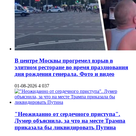
В центре Москвы прогремел взрыв в
элитном ресторане во время празднования
дня рождения генерала. Фото и видео
01-08-2026
4 037
"Неожиданно от сердечного приступа".
Лумер объяснила, за что на месте Трампа
приказала бы ликвидировать Путина