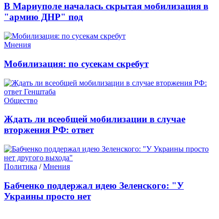
В Мариуполе началась скрытая мобилизация в
"армию ДНР" под
Мнения
Мобилизация: по сусекам скребут
Общество
Ждать ли всеобщей мобилизации в случае
вторжения РФ: ответ
Политика
/
Мнения
Бабченко поддержал идею Зеленского: "У
Украины просто нет