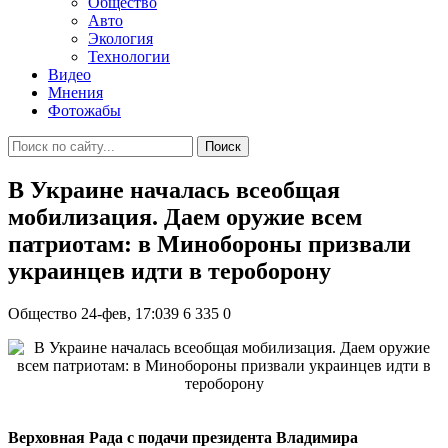
Общество
Авто
Экология
Технологии
Видео
Мнения
Фотожабы
Поиск
В Украине началась всеобщая
мобилизация. Даем оружие всем
патриотам: в Минобороны призвали
украинцев идти в тероборону
Общество
24-фев, 17:039
6 335
0
Верховная Рада с подачи президента Владимира