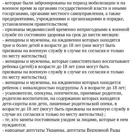
- которые были забронированы на период мобилизации и на
военное время за органами государственной власти и иными
госорганами, органами местного самоуправления, а также
предприятиями, учреждениями и организациями в порядке,
установленном правительством;
- признаны медкомиссией временно непригодными к военной
службе по состоянию здоровья на срок до шести месяцев:
- женщины и мужчины, на иждивении которых находятся
трое и более детей в возрасте до 18 лет (они могут быть
призваны на военную службу в случае их согласия и только
по месту жительства);
- женщины и мужчины, которые самостоятельно воспитывают
ребенка (детей) в возрасте до 18 лет (они могут быть
призваны на военную службу в случае их согласия и только
по месту жительства);
- женщины и мужчины, на иждивении которых находится
ребенок с инвалидностью подгруппы А в возрасте до 18 лет;
- усыновители, опекуны, попечители, приемные родители,
родители-воспитатели, на содержании которых находятся
дети-сироты или дети, лишенные родительской опеки, в
возрасте до 18 лет (могут быть призваны на военную службу в
случае их согласия и только по месту жительства) ;
- те, кто заняты постоянным уходом за лицами, которые в нем
нуждаются;
- народные депутаты Украины, депутаты Верховной Рады