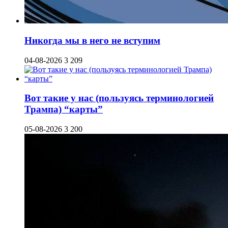
Никогда мы в него не вступим
04-08-2026
3 209
Вот такие у нас (пользуясь терминологией
Трампа) “карты”
05-08-2026
3 200