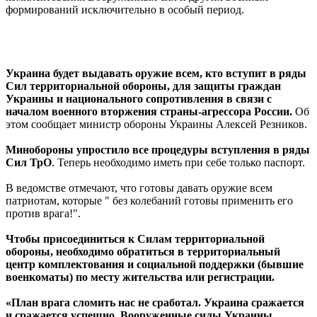
формирований исключительно в особый период.
Украина будет выдавать оружие всем, кто вступит в ряды
Сил территориальной обороны, для защиты граждан
Украины и национального сопротивления в связи с
началом военного вторжения страны-агрессора России.
Об
этом сообщает министр обороны Украины Алексей Резников.
Минобороны упростило все процедуры вступления в ряды
Сил ТрО
. Теперь необходимо иметь при себе только паспорт.
В ведомстве отмечают, что готовы давать оружие всем
патриотам, которые " без колебаний готовы применить его
против врага!".
Чтобы присоединиться к Силам территориальной
обороны, необходимо обратиться в территориальный
центр комплектования и социальной поддержки (бывшие
военкоматы) по месту жительства или регистрации.
«План врага сломить нас не сработал. Украина сражается
и сражается успешно. Вооруженные силы Украины