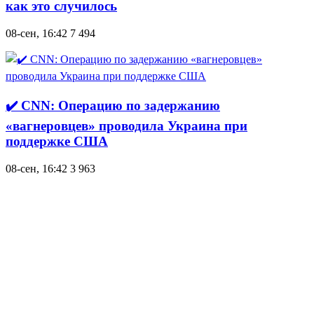
как это случилось
08-сен, 16:42
7 494
✔️ CNN: Операцию по задержанию
«вагнеровцев» проводила Украина при
поддержке США
08-сен, 16:42
3 963