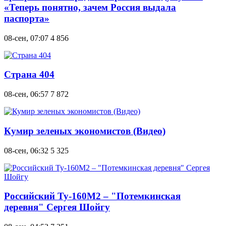
«Теперь понятно, зачем Россия выдала
паспорта»
08-сен, 07:07
4 856
Страна 404
08-сен, 06:57
7 872
Кумир зеленых экономистов (Видео)
08-сен, 06:32
5 325
Российский Ту-160М2 – "Потемкинская
деревня" Сергея Шойгу