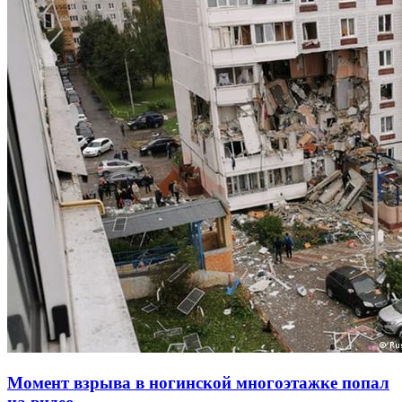
Момент взрыва в ногинской многоэтажке попал