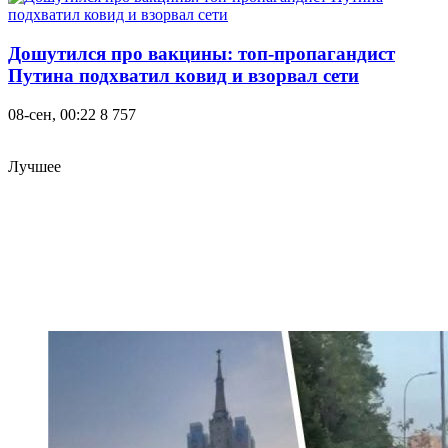
Дошутился про вакцины: топ-пропагандист
Путина подхватил ковид и взорвал сети
08-сен, 00:22
8 757
Лучшее