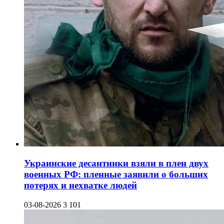
Украинские десантники взяли в плен двух
военных РФ: пленные заявили о больших
потерях и нехватке людей
03-08-2026
3 101