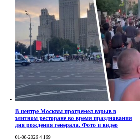
В центре Москвы прогремел взрыв в
элитном ресторане во время празднования
дня рождения генерала. Фото и видео
01-08-2026
4 169