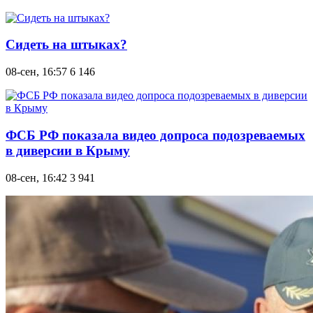
Сидеть на штыках?
08-сен, 16:57
6 146
ФСБ РФ показала видео допроса подозреваемых
в диверсии в Крыму
08-сен, 16:42
3 941