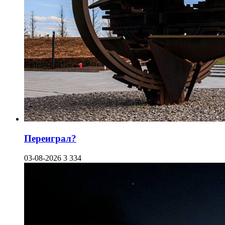
Переиграл?
03-08-2026
3 334