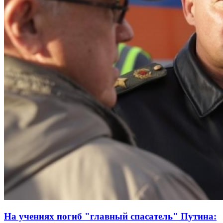
На учениях погиб "главный спасатель" Путина: