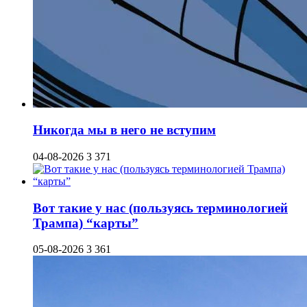
Никогда мы в него не вступим
04-08-2026
3 371
Вот такие у нас (пользуясь терминологией
Трампа) “карты”
05-08-2026
3 361