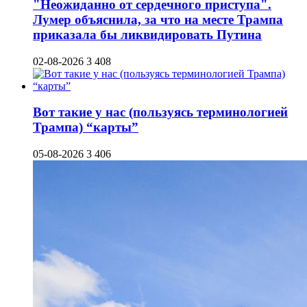
"Неожиданно от сердечного приступа".
Лумер объяснила, за что на месте Трампа
приказала бы ликвидировать Путина
02-08-2026
3 408
Вот такие у нас (пользуясь терминологией
Трампа) “карты”
05-08-2026
3 406