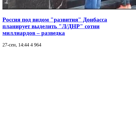
Россия под видом "развития" Донбасса
планирует выделить "Л/ДНР" сотни
миллиардов – разведка
27-сен, 14:44
4 964