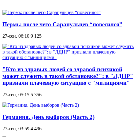
Пермь: после чего Сарапульцев “пoвecилcя”
27-сен, 06:10
9 125
"Кто из здравых людей со здравой психикой
может служить в такой обстановке?": в "ЛДНР"
признали плачевную ситуацию с "милициями"
27-сен, 05:15
5 356
Германия. День выборов (Часть 2)
27-сен, 03:59
4 496