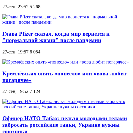
27-сен, 23:52
5 268
Глава Pfizer сказал, когда мир вернется к
"нормальной жизни" после пандемии
27-сен, 19:57
6 054
Кремлёвских опять «понесло» или «вова любит
погарячее»
27-сен, 19:52
7 124
Офицер НАТО Табах: нельзя молодыми телами
забросать российские танки, Украине нужны
союзники