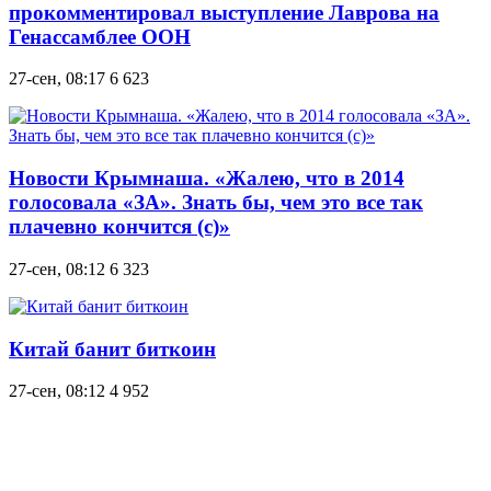
прокомментировал выступление Лаврова на
Генассамблее ООН
27-сен, 08:17
6 623
Новости Крымнаша. «Жалею, что в 2014
голосовала «ЗА». Знать бы, чем это все так
плачевно кончится (с)»
27-сен, 08:12
6 323
Китай банит биткоин
27-сен, 08:12
4 952