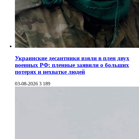
Украинские десантники взяли в плен двух
военных РФ: пленные заявили о больших
потерях и нехватке людей
03-08-2026
3 189