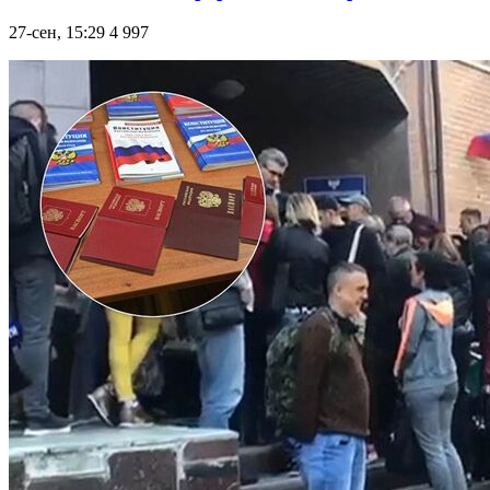
27-сен, 15:29
4 997