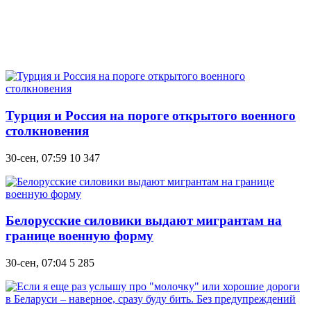
Турция и Россия на пороге открытого военного
столкновения
30-сен, 07:59
10 347
Белорусские силовики выдают мигрантам на
границе военную форму
30-сен, 07:04
5 285