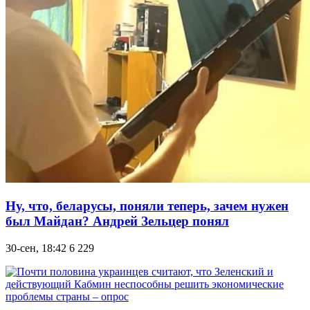
Ну, что, беларусы, поняли теперь, зачем нужен
был Майдан? Андрей Зельцер понял
30-сен, 18:42
6 229