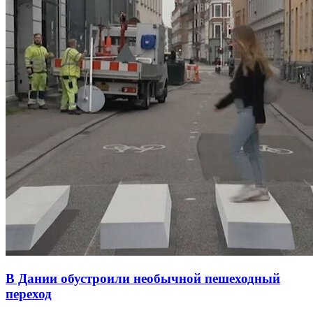
В Дании обустроили необычной пешеходный
переход