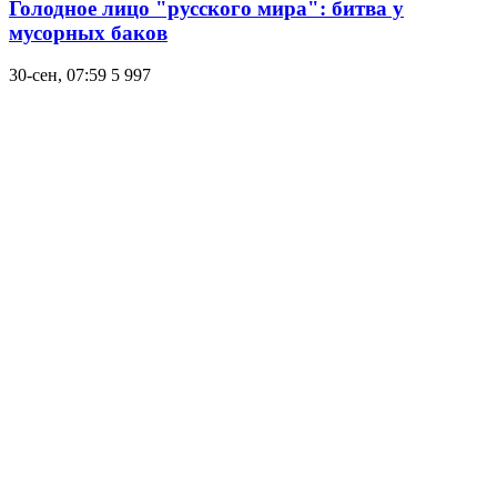
Голодное лицо "русского мира": битва у
мусорных баков
30-сен, 07:59
5 997