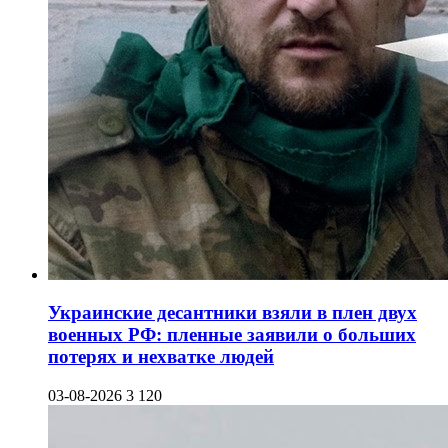
Украинские десантники взяли в плен двух
военных РФ: пленные заявили о больших
потерях и нехватке людей
03-08-2026
3 120