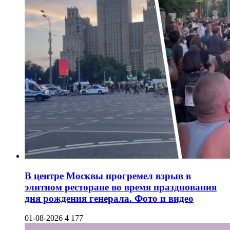
В центре Москвы прогремел взрыв в
элитном ресторане во время празднования
дня рождения генерала. Фото и видео
01-08-2026
4 177