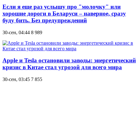
Если я еще раз услышу про "молочку" или
хорошие дороги в Беларуси – наверное, сразу
буду бить. Без предупреждений
30-сен, 04:44
8 989
Apple и Tesla остановили заводы: энергетический
кризис в Китае стал угрозой для всего мира
30-сен, 03:45
7 855