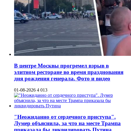
В центре Москвы прогремел взрыв в
элитном ресторане во время празднования
дня рождения генерала. Фото и видео
01-08-2026
4 013
"Неожиданно от сердечного приступа".
Лумер объяснила, за что на месте Трампа
приказала бы ликвидировать Путина