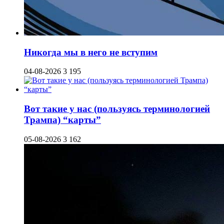
Никогда мы в него не вступим
04-08-2026
3 195
Вот такие у нас (пользуясь терминологией
Трампа) “карты”
05-08-2026
3 162