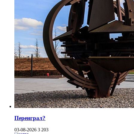
Переиграл?
03-08-2026
3 203