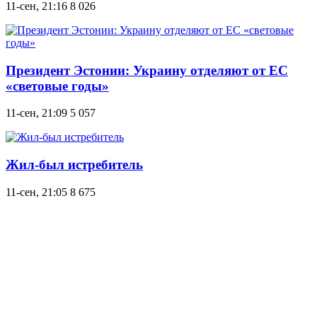
11-сен, 21:16
8 026
Президент Эстонии: Украину отделяют от ЕС
«световые годы»
11-сен, 21:09
5 057
Жил-был истребитель
11-сен, 21:05
8 675