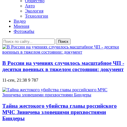
Общество
Авто
Экология
Технологии
Видео
Мнения
Фотожабы
Поиск
В России на учениях случилось масштабное ЧП -
десятки военных в тяжелом состоянии: документ
11-сен, 21:38
9 787
Тайна жестокого убийства главы российского
МЧС Зиничева зловещими прихвостнями
Биндеры