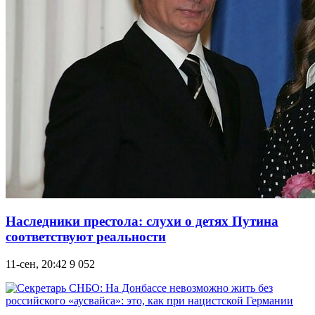
Наследники престола: слухи о детях Путина
соответствуют реальности
11-сен, 20:42
9 052