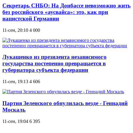
Секретарь СНБО: На Донбассе невозможно жить
без российского «аусвайса»: это, как при
нацистской Германии
11-сен, 20:10
4 000
Лукашенко из президента независимого
государства постепенно превращается в
губернатора субъекта федерации
11-сен, 19:13
4 606
Партия Зеленского обнулилась везде - Геннадий
Москаль
11-сен, 19:04
6 395