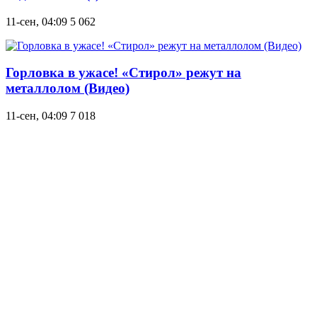
11-сен, 04:09
5 062
Горловка в ужасе! «Стирол» режут на
металлолом (Видео)
11-сен, 04:09
7 018