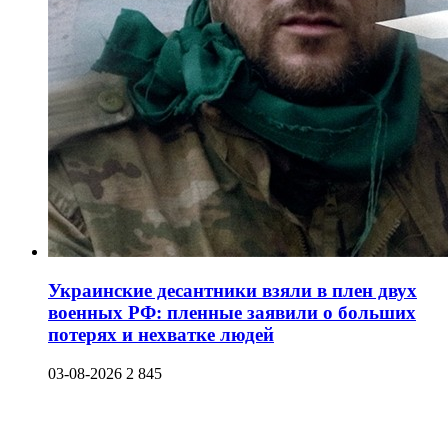
Украинские десантники взяли в плен двух
военных РФ: пленные заявили о больших
потерях и нехватке людей
03-08-2026
2 845