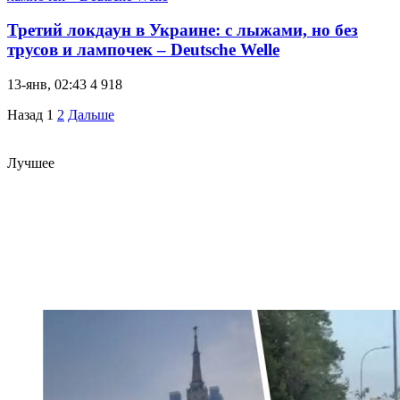
Третий локдаун в Украине: с лыжами, но без
трусов и лампочек – Deutsche Welle
13-янв, 02:43
4 918
Назад
1
2
Дальше
Лучшее