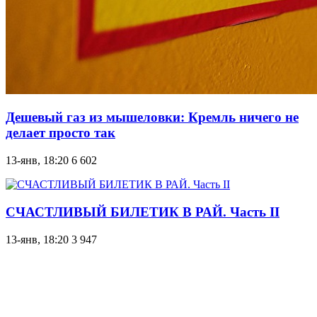
Дешевый газ из мышеловки: Кремль ничего не
делает просто так
13-янв, 18:20
6 602
СЧАСТЛИВЫЙ БИЛЕТИК В РАЙ. Часть II
13-янв, 18:20
3 947