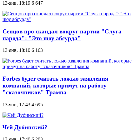
13-янв, 18:19
6 647
Сенцов про скандал вокруг партии "Слуга
народа": "Это шоу абсурда"
13-янв, 18:10
6 163
Forbes будет считать ложью заявления
компаний, которые примут на работу
"сказочников" Трампа
13-янв, 17:43
4 695
Чей Дубинский?
13-янв, 17:40
6 203