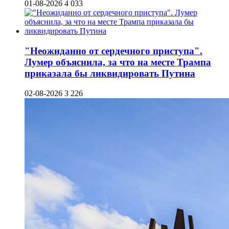
01-08-2026
4 033
"Неожиданно от сердечного приступа".
Лумер объяснила, за что на месте Трампа
приказала бы ликвидировать Путина
02-08-2026
3 226