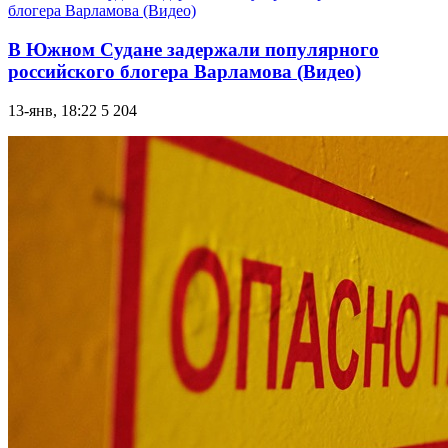
В Южном Судане задержали популярного
российского блогера Варламова (Видео)
13-янв, 18:22
5 204