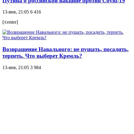
Путина о российской вакцине против Covid-19
13-янв, 21:05
6 416
[/center]
Возвращение Навального: не пущать, посадить,
терпеть. Что выберет Кремль?
13-янв, 21:05
3 984