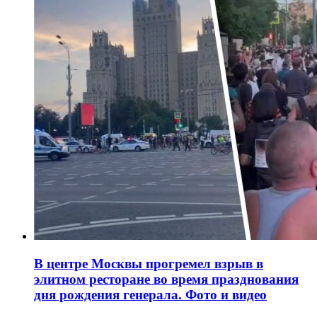
В центре Москвы прогремел взрыв в
элитном ресторане во время празднования
дня рождения генерала. Фото и видео