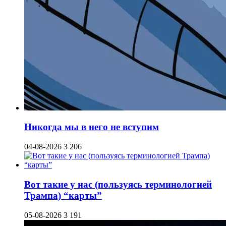
Никогда мы в него не вступим
04-08-2026
3 206
Вот такие у нас (пользуясь терминологией
Трампа) “карты”
05-08-2026
3 191