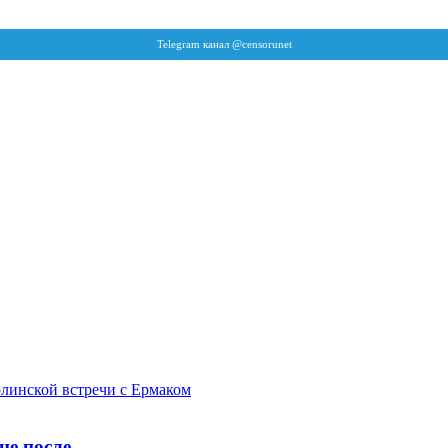
не после