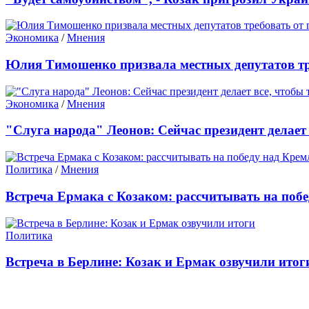
Экономика
/
Мнения
Юлия Тимошенко призвала местных депутатов тр
Экономика
/
Мнения
"Слуга народа" Леонов: Сейчас президент делает 
Политика
/
Мнения
Встреча Ермака с Козаком: рассчитывать на побе
Политика
Встреча в Берлине: Козак и Ермак озвучили итог