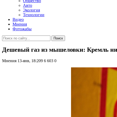
Общество
Авто
Экология
Технологии
Видео
Мнения
Фотожабы
Поиск
Дешевый газ из мышеловки: Кремль нич
Мнения
13-янв, 18:209
6 603
0