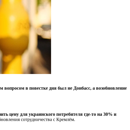
 вопросом в повестке дня был не Донбасс, а возобновление
зить цену для украинского потребителя где-то на 30% и
бновления сотрудничества с Кремлём.