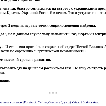
 она так быстро согласилась на встречу с украинскими пред
сом-Крымом-Украиной-Россией в целом. Это и уступки и по язы
через 2 недели, первые точки соприкосновения найдены.
а", но в данном случае хочу напомнить: газ, нефть и электри
ук.
И если свои просчёты в социальной сфере Шестой Всадник А
ласти по обретению энергетической независимости?
ее высокий уровень развития.
готовить еду на дешёвом российском газе. Не хочу смотреть 
ии.
ловки.
* * *
иальных сетях (Facebook, Twitter, Google и других). Сделай доброе дело!