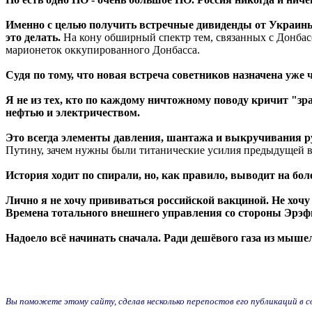
Именно с целью получить встречные дивиденды от Украины,
это делать.
На кону обширный спектр тем, связанных с Донбас
марионеток оккупированного Донбасса.
Судя по тому, что новая встреча советников назначена уже 
Я не из тех, кто по каждому ничтожному поводу кричит "зрад
нефтью и электричеством.
Это всегда элементы давления, шантажа и выкручивания р
Путину, зачем нужны были титанические усилия предыдущей в
История ходит по спирали, но, как правило, выводит на бол
Лично я не хочу прививаться российской вакциной. Не хочу 
Времена тотального внешнего управления со стороны Эрэф
Надоело всё начинать сначала. Ради дешёвого газа из мыше
Вы поможете этому сайту, сделав несколько перепостов его публикаций в соц