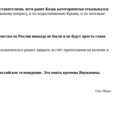
ставителями, хотя ранее Козак категорически отказывался
ковому вопросу, и по водоснабжению Крыма, и по хотелкам
чество из России никогда не были и не будут просто газом
покалипсиса решил закрыть за счёт приползания на коленях к
российское телевидение. Это опять времена Януковича.
Олег Шарп