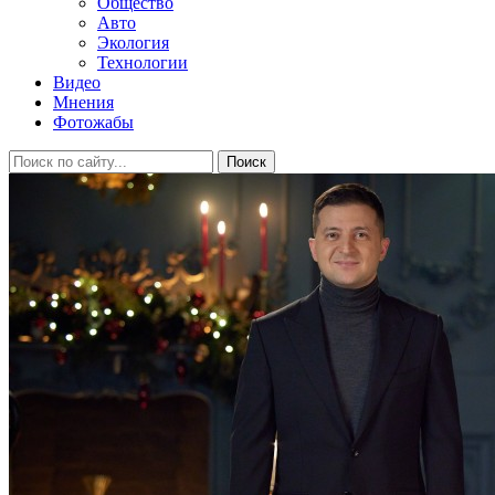
Общество
Авто
Экология
Технологии
Видео
Мнения
Фотожабы
Поиск