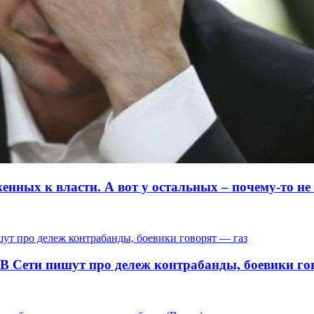
ных к власти. А вот у остальных – почему-то не о
 В Сети пишут про дележ контрабанды, боевики го