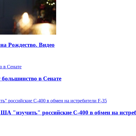
на Рождество. Видео
 большинство в Сенате
А "изучить" российские С-400 в обмен на истреб