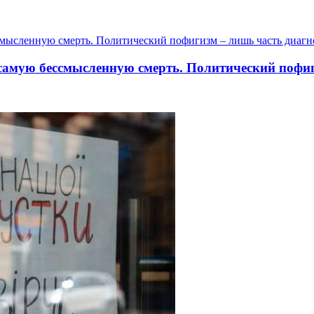
 самую бессмысленную смерть. Политический пофи