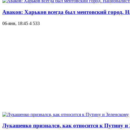
Аваков: Харьков всегда был ментовский город. Н
06-янв, 18:45
4 533
Лукашенко признался, как относится к Путину и