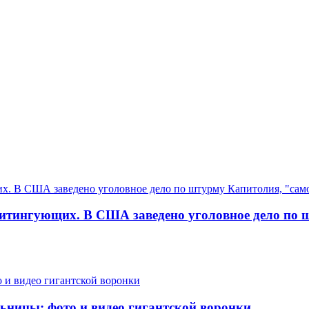
итингующих. В США заведено уголовное дело по 
ьницы: фото и видео гигантской воронки