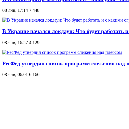
08-янв, 17:14
7 448
В Украине начался локдаун: Что будет работать 
08-янв, 16:57
4 129
РесФед утвердил список программ слежения над 
08-янв, 06:01
6 166