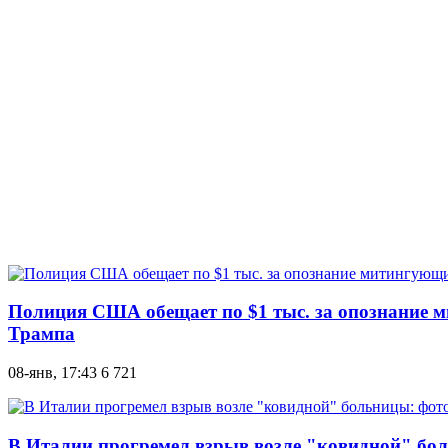
Полиция США обещает по $1 тыс. за опознание м
Трампа
08-янв, 17:43
6 721
В Италии прогремел взрыв возле "ковидной" бол