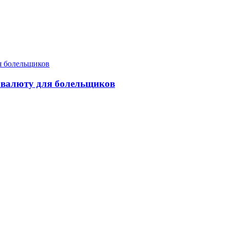
товалюту для болельщиков