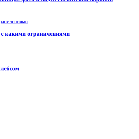
и с какими ограничениями
плебсом