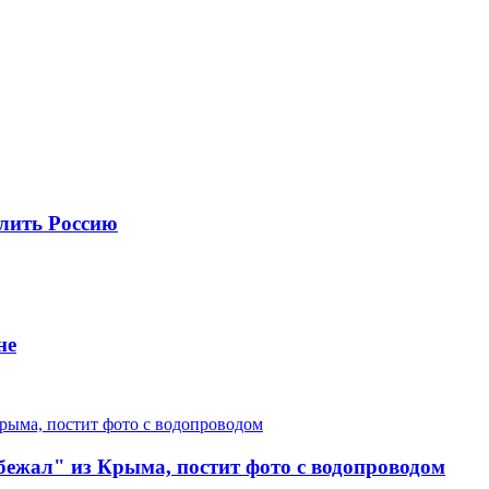
лить Россию
не
"бежал" из Крыма, постит фото с водопроводом