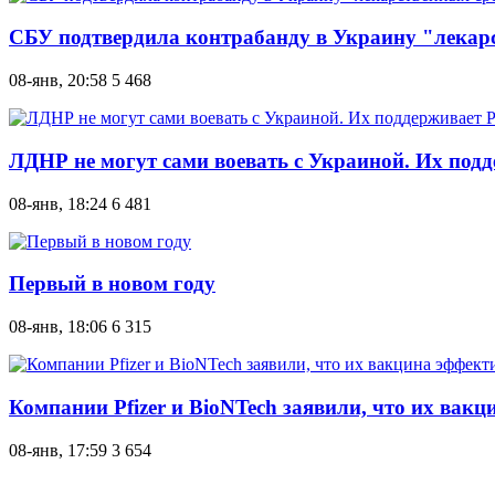
СБУ подтвердила контрабанду в Украину "лекарс
08-янв, 20:58
5 468
ЛДНР не могут сами воевать с Украиной. Их подд
08-янв, 18:24
6 481
Первый в новом году
08-янв, 18:06
6 315
Компании Pfizer и BioNTech заявили, что их ва
08-янв, 17:59
3 654