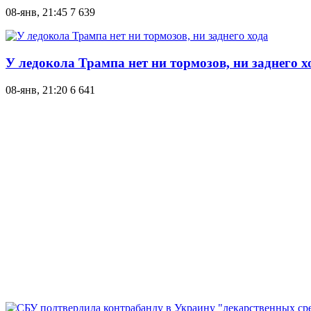
08-янв, 21:45
7 639
У ледокола Трампа нет ни тормозов, ни заднего х
08-янв, 21:20
6 641