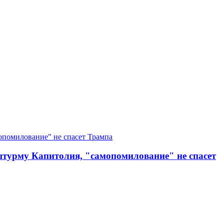
штурму Капитолия, "самопомилование" не спасет