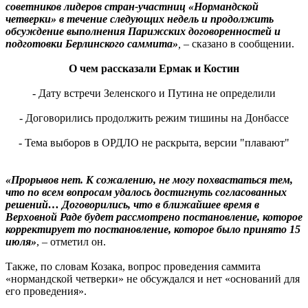
советников лидеров стран-участниц «Нормандской
четверки» в течение следующих недель и продолжить
обсуждение выполнения Парижских договоренностей и
подготовки Берлинского саммита»
,
– сказано в сообщении.
О чем рассказали Ермак и Костин
- Дату встречи Зеленского и Путина не определили
- Договорились продолжить режим тишины на Донбассе
- Тема выборов в ОРДЛО не раскрыта, версии "плавают"
«Прорывов нет. К сожалению, не могу похвастаться тем,
что по всем вопросам удалось достигнуть согласованных
решений… Договорились, что в ближайшее время в
Верховной Раде будет рассмотрено постановление, которое
корректирует то постановление, которое было принято 15
июля»
, – отметил он.
Также, по словам Козака, вопрос проведения саммита
«нормандской четверки» не обсуждался и нет «оснований для
его проведения».