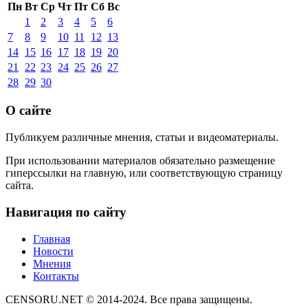
Пн
Вт
Ср
Чт
Пт
Сб
Вс
1
2
3
4
5
6
7
8
9
10
11
12
13
14
15
16
17
18
19
20
21
22
23
24
25
26
27
28
29
30
О сайте
Публикуем различные мнения, статьи и видеоматериалы.
При использовании материалов обязательно размещение
гиперссылки на главную, или соответствующую страницу
сайта.
Навигация по сайту
Главная
Новости
Мнения
Контакты
CENSORU.NET © 2014-2024. Все права защищены.