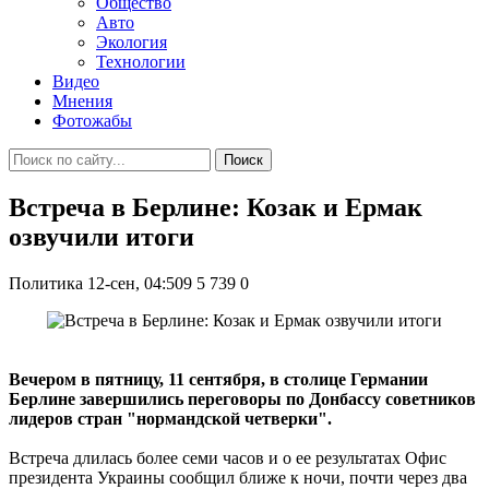
Общество
Авто
Экология
Технологии
Видео
Мнения
Фотожабы
Поиск
Встреча в Берлине: Козак и Ермак
озвучили итоги
Политика
12-сен, 04:509
5 739
0
Вечером в пятницу, 11 сентября, в столице Германии
Берлине завершились переговоры по Донбассу советников
лидеров стран "нормандской четверки".
Встреча длилась более семи часов и о ее результатах Офис
президента Украины сообщил ближе к ночи, почти через два