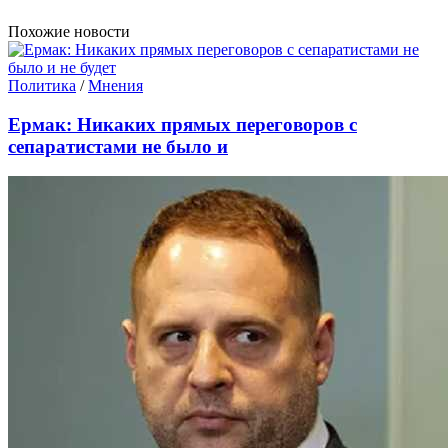
Похожие новости
Политика
/
Мнения
Ермак: Никаких прямых переговоров с
сепаратистами не было и