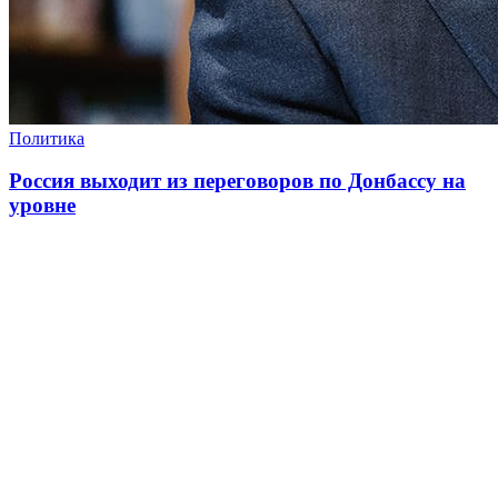
Политика
Россия выходит из переговоров по Донбассу на
уровне