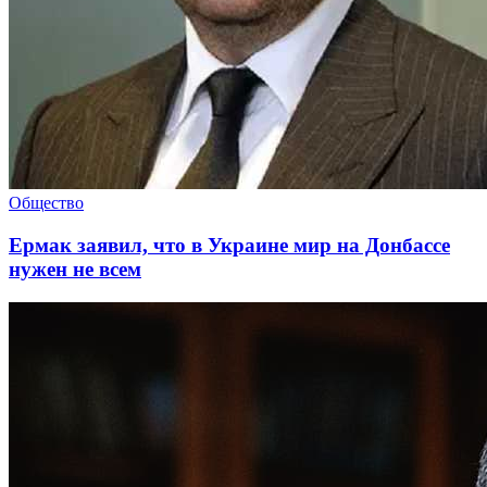
Общество
Ермак заявил, что в Украине мир на Донбассе
нужен не всем