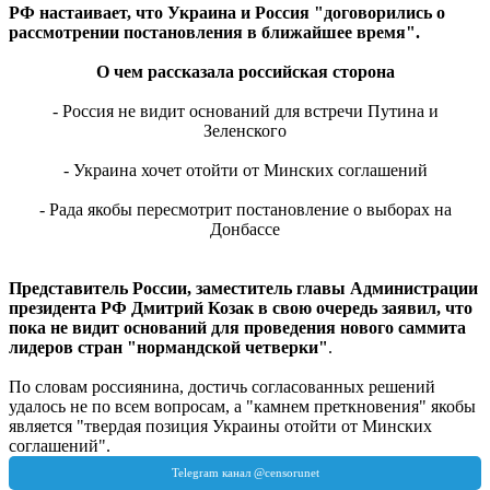
РФ настаивает, что Украина и Россия "договорились о
рассмотрении постановления в ближайшее время".
О чем рассказала российская сторона
- Россия не видит оснований для встречи Путина и
Зеленского
- Украина хочет отойти от Минских соглашений
- Рада якобы пересмотрит постановление о выборах на
Донбассе
Представитель России, заместитель главы Администрации
президента РФ Дмитрий Козак в свою очередь заявил, что
пока не видит оснований для проведения нового саммита
лидеров стран "нормандской четверки"
.
По словам россиянина, достичь согласованных решений
удалось не по всем вопросам, а "камнем преткновения" якобы
является "твердая позиция Украины отойти от Минских
соглашений".