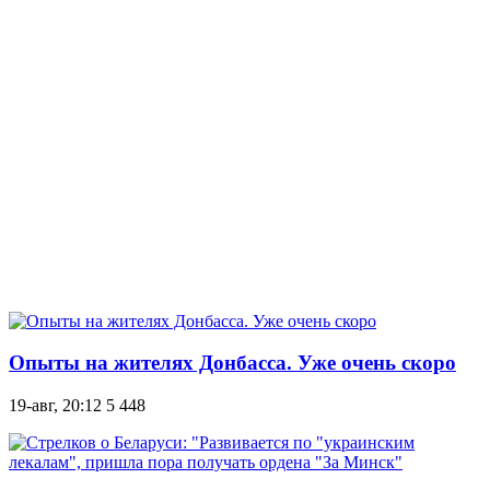
Опыты на жителях Донбасса. Уже очень скоро
19-авг, 20:12
5 448