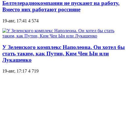
Белтелерадиокомпании не пускают на работу.
Вместо них работают россияне
19-авг, 17:41
4 574
У Зеленского комплекс Наполеона. Он хотел бы
стать таким, как Путин, Ким Чен Ын или
Лукашенко
19-авг, 17:17
4 719