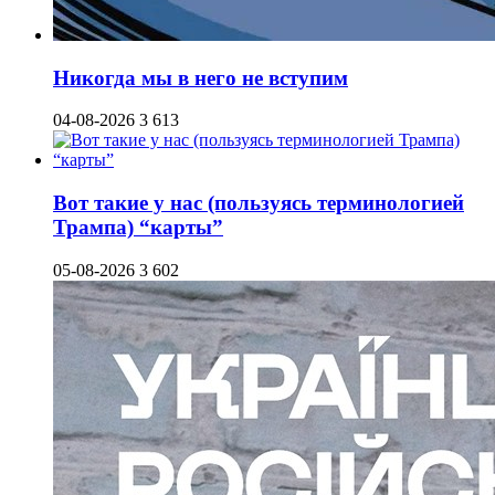
Никогда мы в него не вступим
04-08-2026
3 613
Вот такие у нас (пользуясь терминологией
Трампа) “карты”
05-08-2026
3 602