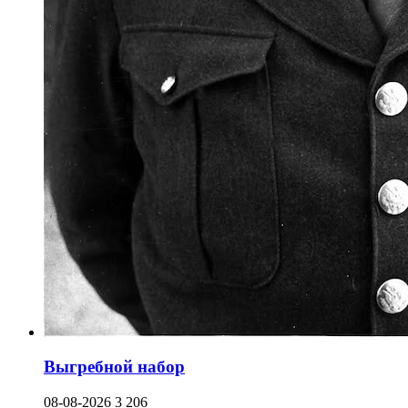
Выгребной набор
08-08-2026
3 206