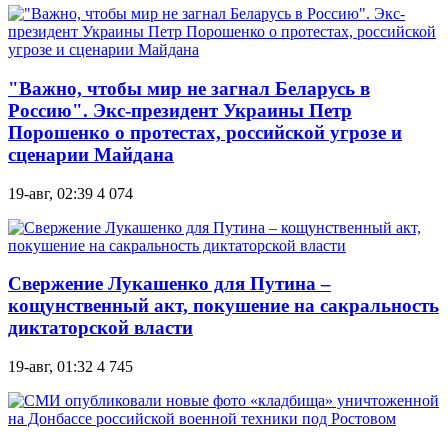
"Важно, чтобы мир не загнал Беларусь в
Россию". Экс-президент Украины Петр
Порошенко о протестах, российской угрозе и
сценарии Майдана
19-авг, 02:39
4 074
Свержение Лукашенко для Путина –
кощунственный акт, покушение на сакральность
диктаторской власти
19-авг, 01:32
4 745