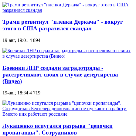
Трамп ретвитнул "пленки Деркача" - вокруг
этого в США разразился скандал
19-авг, 19:01
4 894
Боевики ЛНР создали заградотряды -
расстреливают своих в случае дезертирства
(Видео)
19-авг, 18:34
4 719
Лукашенко испугался разрыва "цепочки
пропаганды". Сотрудников