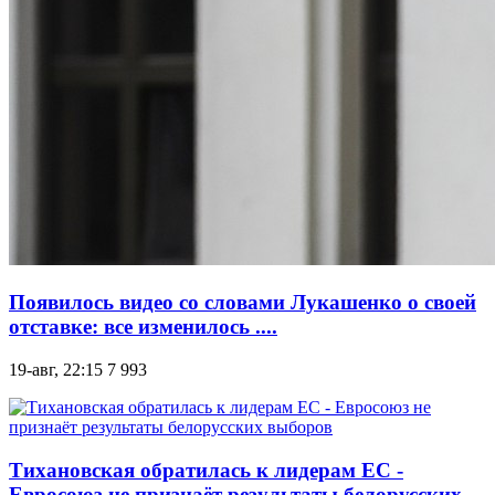
Появилось видео со словами Лукашенко о своей
отставке: все изменилось ....
19-авг, 22:15
7 993
Тихановская обратилась к лидерам ЕС -
Евросоюз не признаёт результаты белорусских