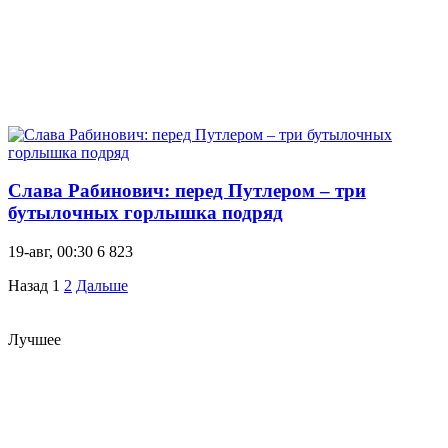
Слава Рабинович: перед Путлером – три
бутылочных горлышка подряд
19-авг, 00:30
6 823
Назад
1
2
Дальше
Лучшее