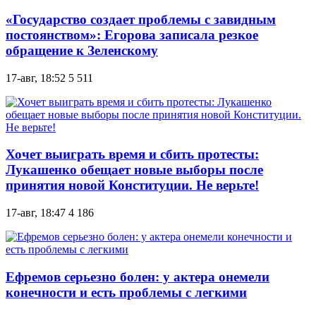
«Государство создает проблемы с завидным
постоянством»: Егорова записала резкое
обращение к Зеленскому
17-авг, 18:52
5 511
Хочет выиграть время и сбить протесты:
Лукашенко обещает новые выборы после
принятия новой Конституции. Не верьте!
17-авг, 18:47
4 186
Ефремов серьезно болен: у актера онемели
конечности и есть проблемы с легкими