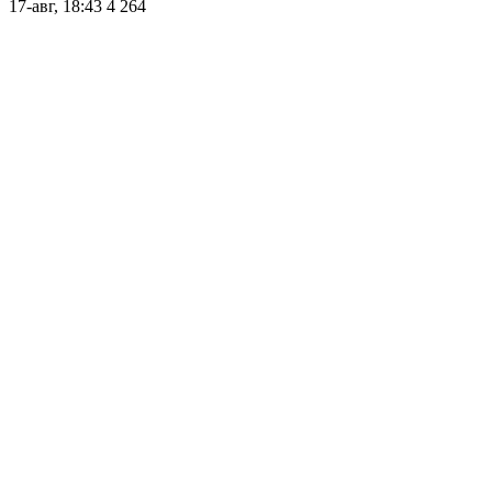
17-авг, 18:43
4 264