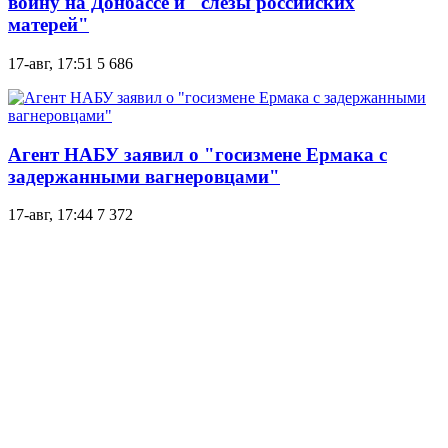
войну на Донбассе и "слезы российских
матерей"
17-авг, 17:51
5 686
Агент НАБУ заявил о "госизмене Ермака с
задержанными вагнеровцами"
17-авг, 17:44
7 372