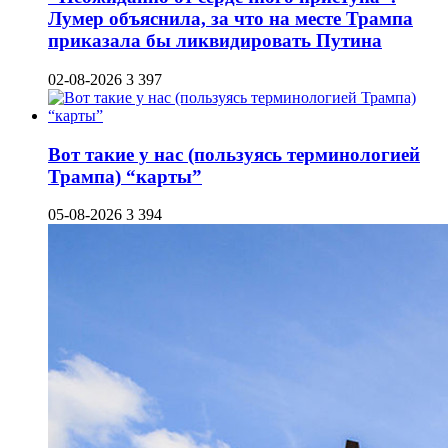
Лумер объяснила, за что на месте Трампа
приказала бы ликвидировать Путина
02-08-2026
3 397
Вот такие у нас (пользуясь терминологией
Трампа) “карты”
05-08-2026
3 394