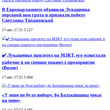
В Европарламенте объявили Лукашенко
персоной нон грата и признали победу
Светланы Тихановской
17-авг, 17:31
5 127
✔️ Лукашенко прилетел на МЗКТ, его освистали
рабочие и он спешно покинул предприятие
(Видео)
17-авг, 17:23
5 004
«У мене не було вибору, бо Батьківщина чекає
на мене»
17-авг, 07:57
4 385