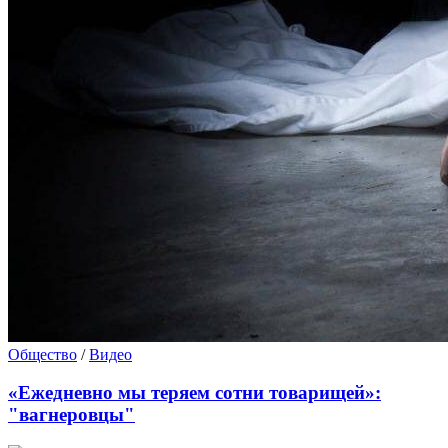
Общество
/
Видео
«Ежедневно мы теряем сотни товарищей»:
"вагнеровцы"