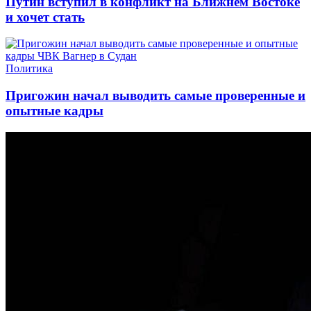
Путин вступил в конфликт на Ближнем Востоке
и хочет стать
Политика
Пригожин начал выводить самые проверенные и
опытные кадры