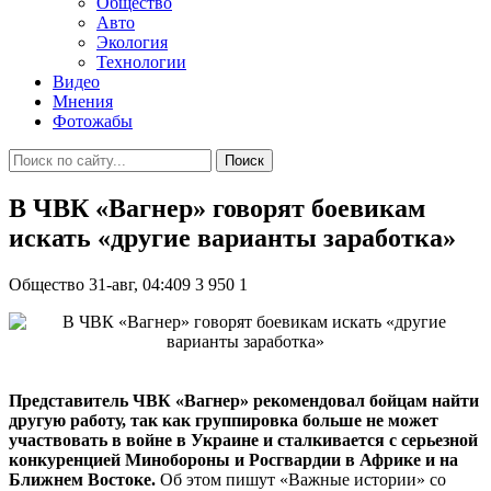
Общество
Авто
Экология
Технологии
Видео
Мнения
Фотожабы
Поиск
В ЧВК «Вагнер» говорят боевикам
искать «другие варианты заработка»
Общество
31-авг, 04:409
3 950
1
Представитель ЧВК «Вагнер» рекомендовал бойцам найти
другую работу, так как группировка больше не может
участвовать в войне в Украине и сталкивается с серьезной
конкуренцией Минобороны и Росгвардии в Африке и на
Ближнем Востоке.
Об этом пишут «Важные истории» со