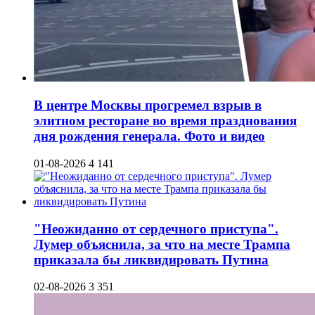
В центре Москвы прогремел взрыв в
элитном ресторане во время празднования
дня рождения генерала. Фото и видео
01-08-2026
4 141
"Неожиданно от сердечного приступа".
Лумер объяснила, за что на месте Трампа
приказала бы ликвидировать Путина
02-08-2026
3 351