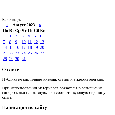
Календарь
«
Август 2023
»
Пн
Вт
Ср
Чт
Пт
Сб
Вс
1
2
3
4
5
6
7
8
9
10
11
12
13
14
15
16
17
18
19
20
21
22
23
24
25
26
27
28
29
30
31
О сайте
Публикуем различные мнения, статьи и видеоматериалы.
При использовании материалов обязательно размещение
гиперссылки на главную, или соответствующую страницу
сайта.
Навигация по сайту