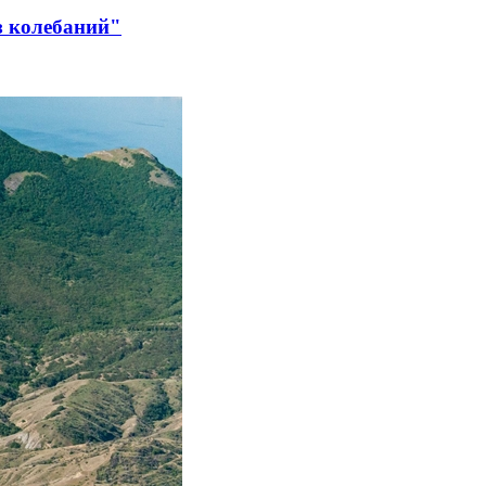
з колебаний"