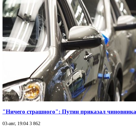
"Ничего страшного": Путин приказал чиновника
03-авг, 19:04
3 862