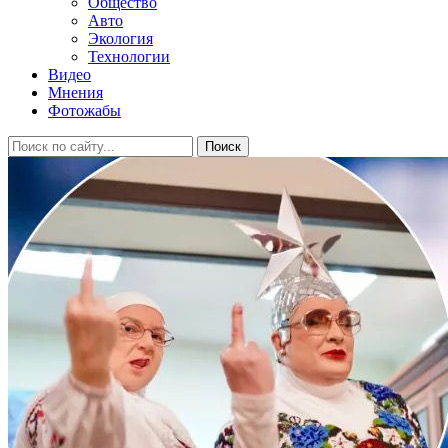
Общество
Авто
Экология
Технологии
Видео
Мнения
Фотожабы
Поиск