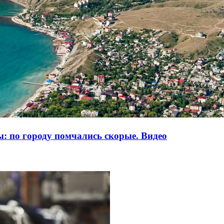
: по городу помчались скорые. Видео