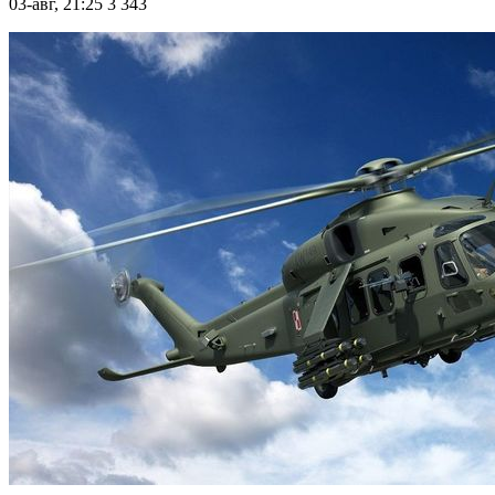
03-авг, 21:25
3 343