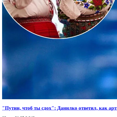
"Путин, чтоб ты сдох": Данилко ответил, как а