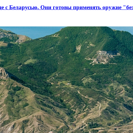
е с Беларусью. Они готовы применять оружие "бе