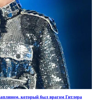
 Чаплином, который был врагом Гитлера