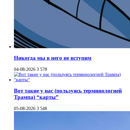
Никогда мы в него не вступим
04-08-2026
3 578
Вот такие у нас (пользуясь терминологией
Трампа) “карты”
05-08-2026
3 548