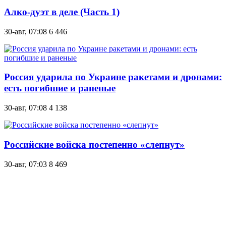
Алко-дуэт в деле (Часть 1)
30-авг, 07:08
6 446
Россия ударила по Украине ракетами и дронами:
есть погибшие и раненые
30-авг, 07:08
4 138
Российские войска постепенно «слепнут»
30-авг, 07:03
8 469