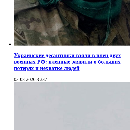
Украинские десантники взяли в плен двух
военных РФ: пленные заявили о больших
потерях и нехватке людей
03-08-2026
3 337