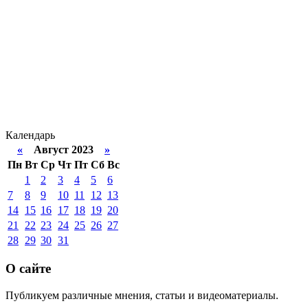
Календарь
«
Август 2023
»
Пн
Вт
Ср
Чт
Пт
Сб
Вс
1
2
3
4
5
6
7
8
9
10
11
12
13
14
15
16
17
18
19
20
21
22
23
24
25
26
27
28
29
30
31
О сайте
Публикуем различные мнения, статьи и видеоматериалы.