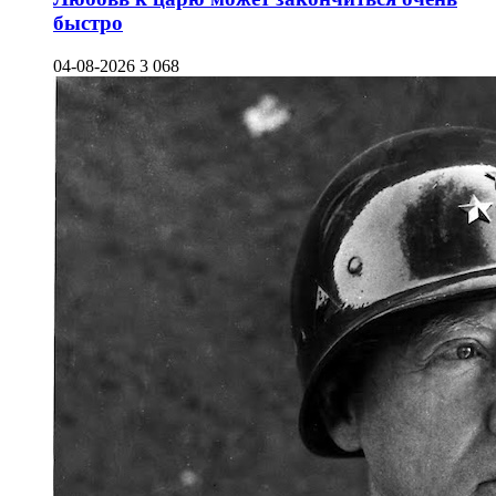
быстро
04-08-2026
3 068