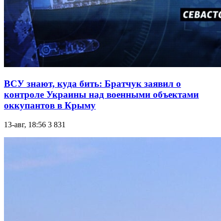
ВСУ знают, куда бить: Братчук заявил о
контроле Украины над военными объектами
оккупантов в Крыму
13-авг, 18:56
3 831