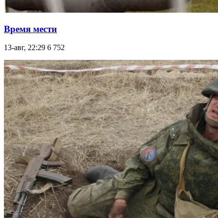
Время мести
13-авг, 22:29
6 752