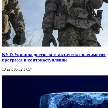
NYT: Украина достигла «тактически значимого»
прогресса в контрнаступлении
13-авг, 06:32
3 657