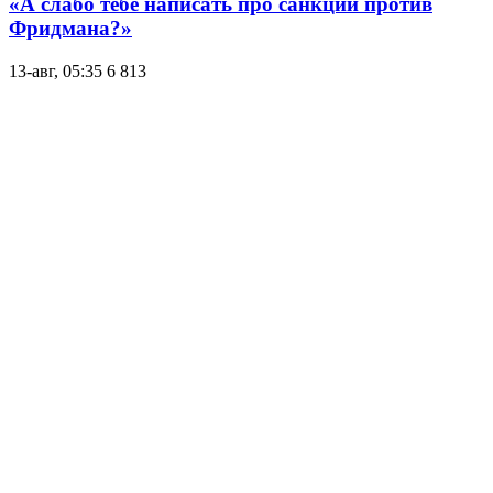
«А слабо тебе написать про санкции против
Фридмана?»
13-авг, 05:35
6 813