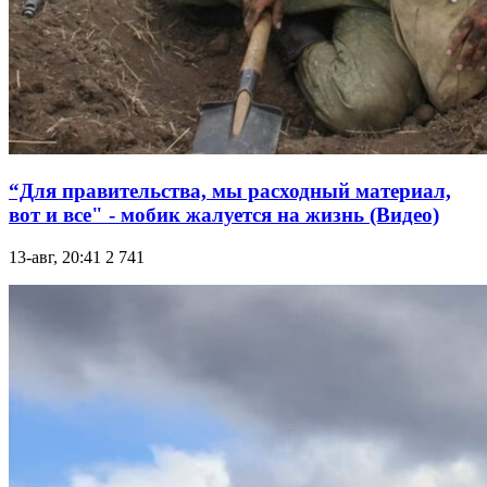
“Для правительства, мы расходный материал,
вот и все" - мобик жалуется на жизнь (Видео)
13-авг, 20:41
2 741