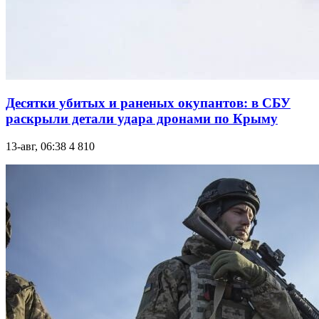
Десятки убитых и раненых окупантов: в СБУ
раскрыли детали удара дронами по Крыму
13-авг, 06:38
4 810