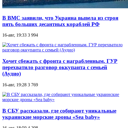
В ВМС заявили, что Украина вывела из строя
пять больших десантных кораблей РФ
16-авг, 19:33
3 994
Хочет сбежать с фронта с награбленным. ГУР
перехватило разговор оккупанта с семьей
(Аудио)
16-авг, 19:28
3 769
В СБУ рассказали, где собирают уникальные
украинские морские дроны «Sea baby»
16-авг, 18:59
4 208