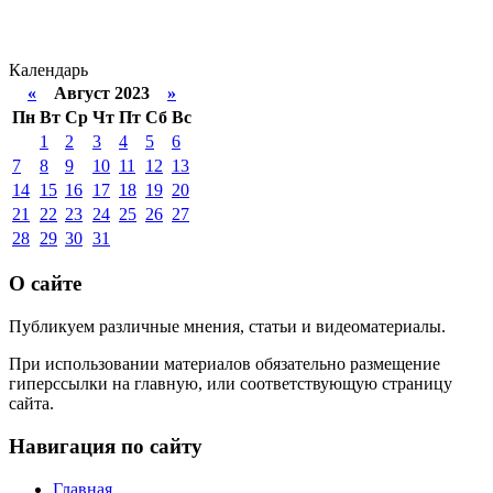
Календарь
«
Август 2023
»
Пн
Вт
Ср
Чт
Пт
Сб
Вс
1
2
3
4
5
6
7
8
9
10
11
12
13
14
15
16
17
18
19
20
21
22
23
24
25
26
27
28
29
30
31
О сайте
Публикуем различные мнения, статьи и видеоматериалы.
При использовании материалов обязательно размещение
гиперссылки на главную, или соответствующую страницу
сайта.
Навигация по сайту
Главная