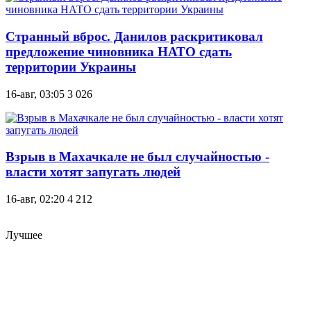
Странный вброс. Данилов раскритиковал
предложение чиновника НАТО сдать
территории Украины
16-авг, 03:05
3 026
Взрыв в Махачкале не был случайностью -
власти хотят запугать людей
16-авг, 02:20
4 212
Лучшее