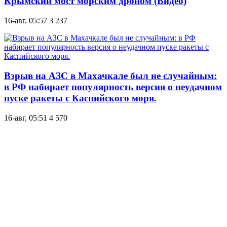
Крымский мост морским дроном (Видео)
16-авг, 05:57
3 237
Взрыв на АЗС в Махачкале был не случайным:
в РФ набирает популярность версия о неудачном
пуске ракеты с Каспийского моря.
16-авг, 05:51
4 570