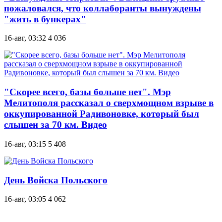
пожаловался, что коллаборанты вынуждены
"жить в бункерах"
16-авг, 03:32
4 036
"Скорее всего, базы больше нет". Мэр
Мелитополя рассказал о сверхмощном взрыве в
оккупированной Радивоновке, который был
слышен за 70 км. Видео
16-авг, 03:15
5 408
День Войска Польского
16-авг, 03:05
4 062