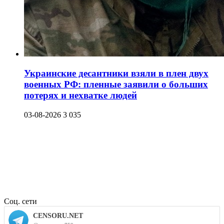
Украинские десантники взяли в плен двух
военных РФ: пленные заявили о больших
потерях и нехватке людей
03-08-2026
3 035
Соц. сети