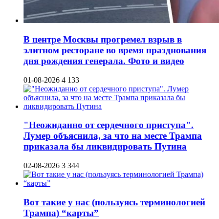
В центре Москвы прогремел взрыв в
элитном ресторане во время празднования
дня рождения генерала. Фото и видео
01-08-2026
4 133
"Неожиданно от сердечного приступа".
Лумер объяснила, за что на месте Трампа
приказала бы ликвидировать Путина
02-08-2026
3 344
Вот такие у нас (пользуясь терминологией
Трампа) “карты”