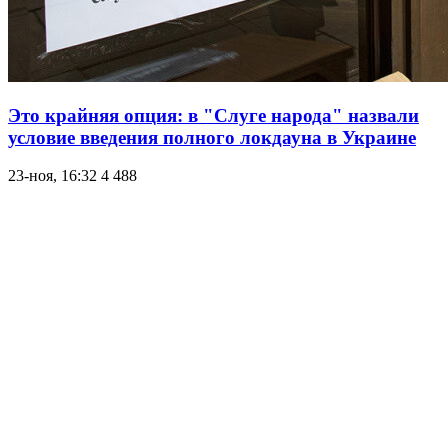
Это крайняя опция: в "Слуге народа" назвали
условие введения полного локдауна в Украине
23-ноя, 16:32
4 488