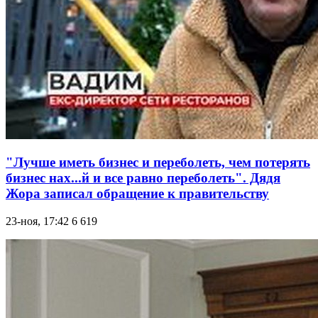
"Лучше иметь бизнес и переболеть, чем потерять
бизнес нах...й и все равно переболеть". Дядя
Жора записал обращение к правительству
23-ноя, 17:42
6 619