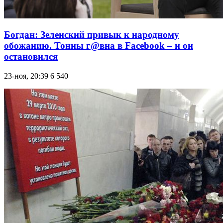
Богдан: Зеленский привык к народному
обожанию. Тонны г@вна в Facebook – и он
остановился
23-ноя, 20:39
6 540