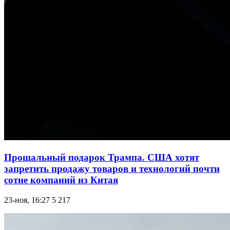
Прощальный подарок Трампа. США хотят
запретить продажу товаров и технологий почти
сотне компаний из Китая
23-ноя, 16:27
5 217