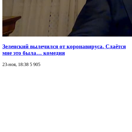
Зеленский вылечился от коронавируса. Сдаётся
мне это была… комедия
23-ноя, 18:38
5 905