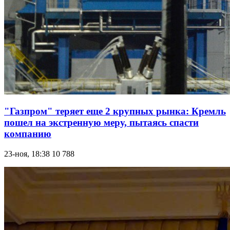
"Газпром" теряет еще 2 крупных рынка: Кремль
пошел на экстренную меру, пытаясь спасти
компанию
23-ноя, 18:38
10 788