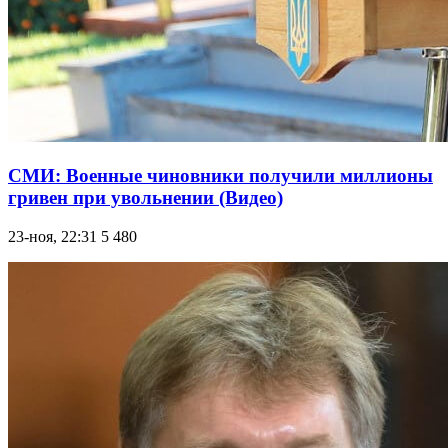
СМИ: Военные чиновники получили миллионы
гривен при увольнении (Видео)
23-ноя, 22:31
5 480