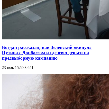
Богдан рассказал, как Зеленский «кинул»
Путина с Донбассом и где взял деньги на
предвыборную кампанию
23-ноя, 15:50
8 651