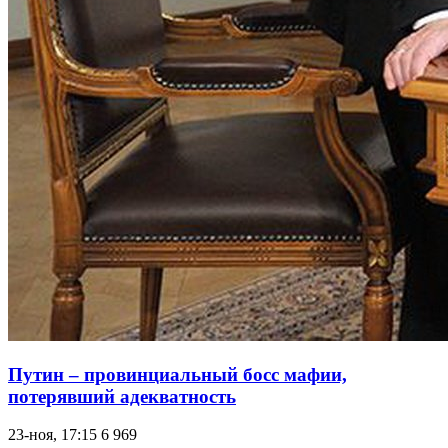
Путин – провинциальный босс мафии,
потерявший адекватность
23-ноя, 17:15
6 969