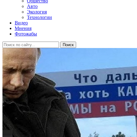
Общество
Авто
Экология
Технологии
Видео
Мнения
Фотожабы
Поиск