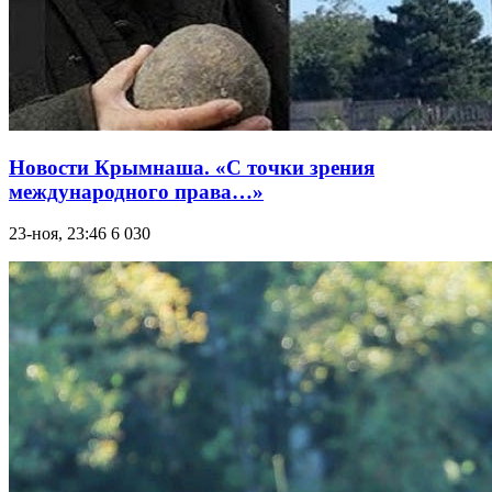
Новости Крымнаша. «С точки зрения
международного права…»
23-ноя, 23:46
6 030