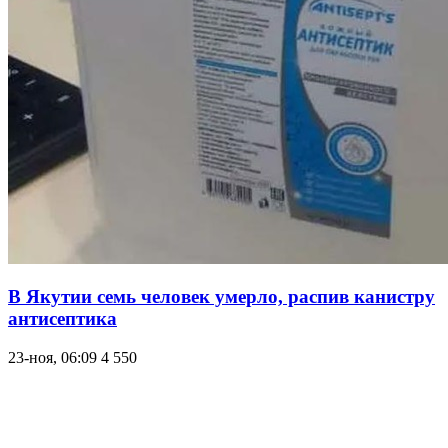
В Якутии семь человек умерло, распив канистру
антисептика
23-ноя, 06:09
4 550