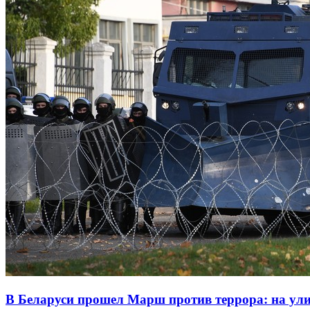
В Беларуси прошел Марш против террора: на ул