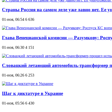
Страны Россия на самом деле уже давно нет. Ее 
01-ноя, 06:54
6 636
Глава Венецианской комисии — Разумкову: Росп
01-ноя, 06:30
4 151
Словацкий летающий автомобиль-трансформер п
01-ноя, 06:26
6 253
Шаг к диктатуре в Украине
01-ноя, 05:56
6 430