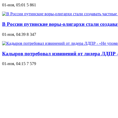
01-ноя, 05:01
5 861
В России путинские воры-олигархи стали создав
01-ноя, 04:39
8 347
Кадыров потребовал извинений от лидера ЛДПР 
01-ноя, 04:15
7 579