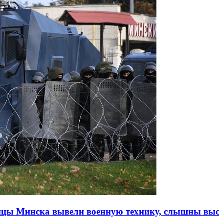
ицы Минска вывели военную технику, слышны выс