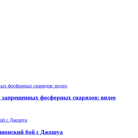
 запрещенных фосфорных снарядов: видео
мпионский бой с Джошуа