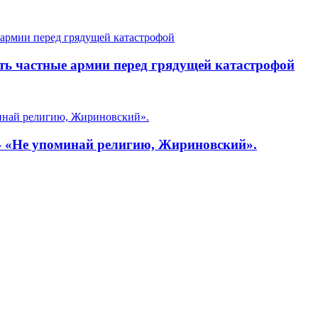
ать частные армии перед грядущей катастрофой
- «Не упоминай религию, Жириновский».