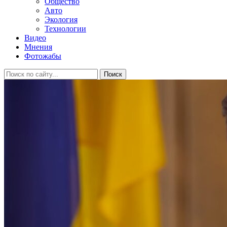
Общество
Авто
Экология
Технологии
Видео
Мнения
Фотожабы
Поиск