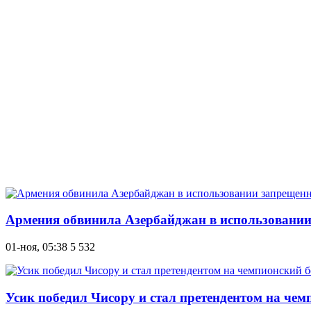
Армения обвинила Азербайджан в использовании
01-ноя, 05:38
5 532
Усик победил Чисору и стал претендентом на че