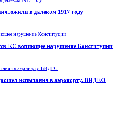
уничтожили в далеком 1917 году
уск КС вопиющее нарушение Конституции
рошел испытания в аэропорту. ВИДЕО