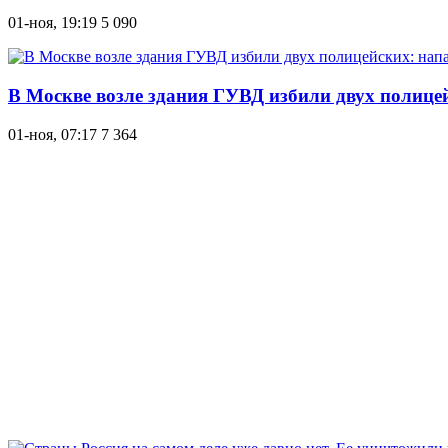
01-ноя, 19:19
5 090
В Москве возле здания ГУВД избили двух полице
01-ноя, 07:17
7 364