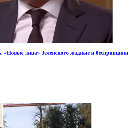
. «Новые лица» Зеленского жадные и беспринципны