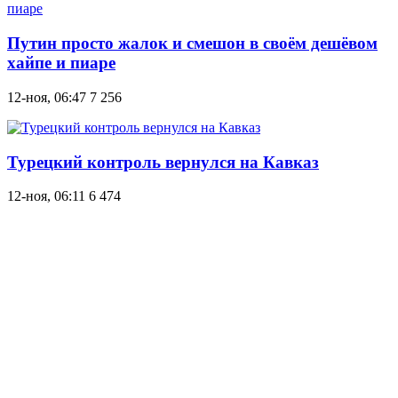
Путин просто жалок и смешон в своём дешёвом
хайпе и пиаре
12-ноя, 06:47
7 256
Турецкий контроль вернулся на Кавказ
12-ноя, 06:11
6 474