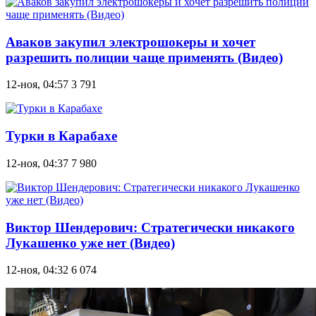
Аваков закупил электрошокеры и хочет
разрешить полиции чаще применять (Видео)
12-ноя, 04:57
3 791
Турки в Карабахе
12-ноя, 04:37
7 980
Виктор Шендерович: Стратегически никакого
Лукашенко уже нет (Видео)
12-ноя, 04:32
6 074