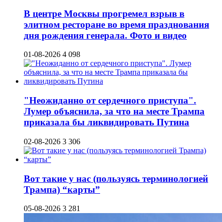
В центре Москвы прогремел взрыв в
элитном ресторане во время празднования
дня рождения генерала. Фото и видео
01-08-2026
4 098
"Неожиданно от сердечного приступа".
Лумер объяснила, за что на месте Трампа
приказала бы ликвидировать Путина
02-08-2026
3 306
Вот такие у нас (пользуясь терминологией
Трампа) “карты”
05-08-2026
3 281