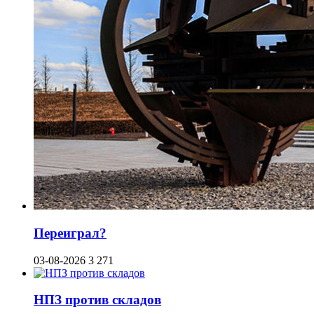
Переиграл?
03-08-2026
3 271
НПЗ против складов