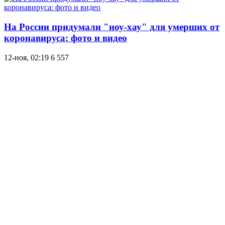
На России придумали "ноу-хау" для умерших от
коронавируса: фото и видео
12-ноя, 02:19
6 557