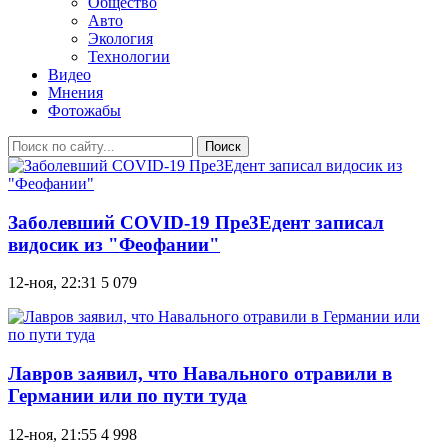
Общество
Авто
Экология
Технологии
Видео
Мнения
Фотожабы
Поиск
Заболевший COVID-19 Пре3Едент записал
видосик из "Феофании"
12-ноя, 22:31
5 079
Лавров заявил, что Навального отравили в
Германии или по пути туда
12-ноя, 21:55
4 998