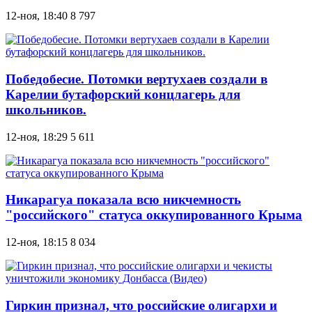
12-ноя, 18:40
8 797
Победобесие. Потомки вертухаев создали в
Карелии бутафорский концлагерь для
школьников.
12-ноя, 18:29
5 611
Никарагуа показала всю никчемность
"российского" статуса оккупированного Крыма
12-ноя, 18:15
8 034
Гиркин признал, что российские олигархи и