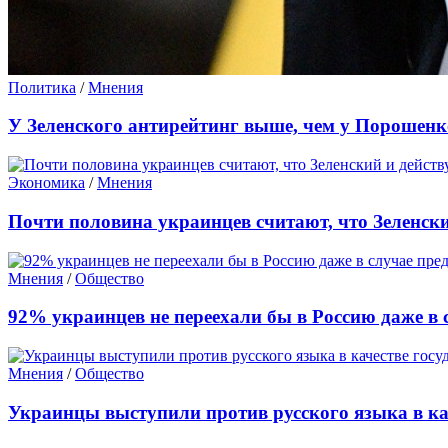
Политика
/
Мнения
У Зеленского антирейтинг выше, чем у Порошенк
Экономика
/
Мнения
Почти половина украинцев считают, что Зеленск
Мнения
/
Общество
92% украинцев не переехали бы в Россию даже в 
Мнения
/
Общество
Украинцы выступили против русского языка в ка