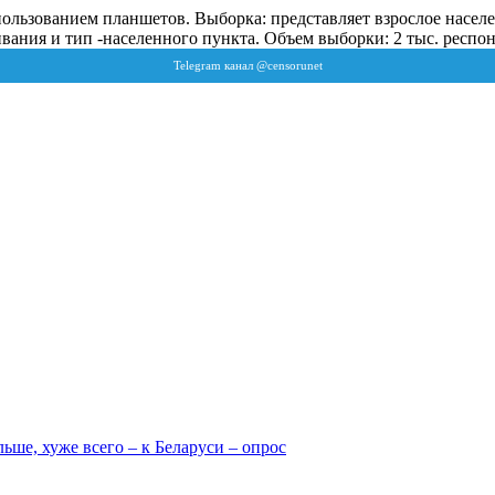
спользованием планшетов. Выборка: представляет взрослое нас
ивания и тип -населенного пункта. Объем выборки: 2 тыс. респо