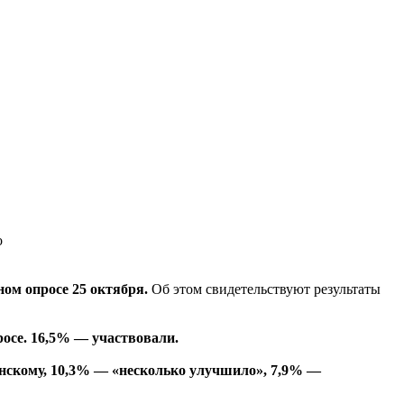
ом опросе 25 октября.
Об этом свидетельствуют результаты
росе. 16,5% — участвовали.
енскому, 10,3% — «несколько улучшило», 7,9% —