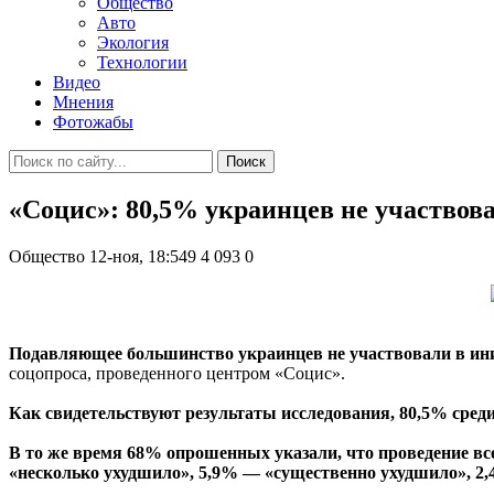
Общество
Авто
Экология
Технологии
Видео
Мнения
Фотожабы
Поиск
«Социс»: 80,5% украинцев не участвова
Общество
12-ноя, 18:549
4 093
0
Подавляющее большинство украинцев не участвовали в ин
соцопроса, проведенного центром «Социс».
Как свидетельствуют результаты исследования, 80,5% среди
В то же время 68% опрошенных указали, что проведение вс
«несколько ухудшило», 5,9% — «существенно ухудшило», 2