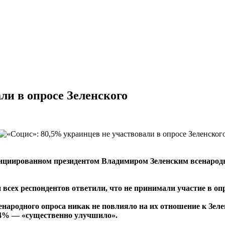
ли в опросе Зеленского
ициированном президентом Владимиром Зеленским всенародн
 всех респондентов ответили, что не принимали участие в оп
енародного опроса никак не повлияло на их отношение к Зел
,4% — «существенно улучшило».