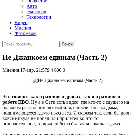
Общество
Авто
Экология
Технологии
Видео
Мнения
Фотожабы
Поиск
Не Джанкоем единым (Часть 2)
Мнения
17-апр, 21:579
4 606
0
Это говорит как о разнице в дронах, так и о разнице в
работе ПВО.
Ну а в Сети есть видео, где кто-то с едущего на
большом расстоянии автомобиля, снимает облако дыма,
поднимающееся где-то из-за леса. И скажем так, если бы дрон
вовсе никуда не попал или прилетел во что-то
незначительное, то вряд ли была бы такая «шапка» дыма.
Понятно, что достоверные данные о результатах ударов будут