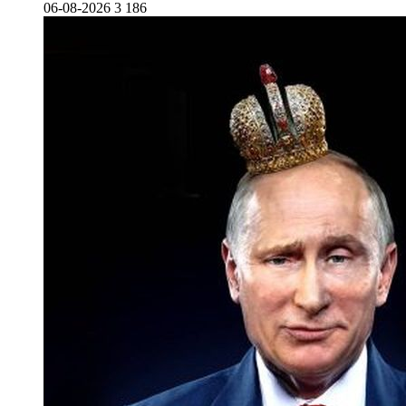
06-08-2026
3 186