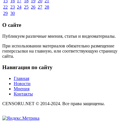
15
16
17
18
19
20
21
22
23
24
25
26
27
28
29
30
О сайте
Публикуем различные мнения, статьи и видеоматериалы.
При использовании материалов обязательно размещение
гиперссылки на главную, или соответствующую страницу
сайта.
Навигация по сайту
Главная
Новости
Мнения
Контакты
CENSORU.NET © 2014-2024. Все права защищены.