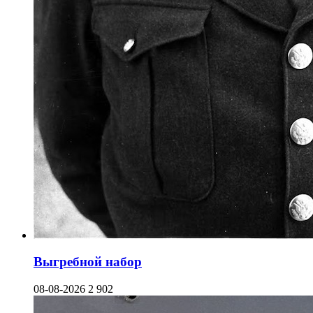
Выгребной набор
08-08-2026
2 902