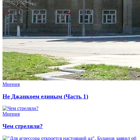
Мнения
Не Джанкоем единым (Часть 1)
Мнения
Чем стреляли?