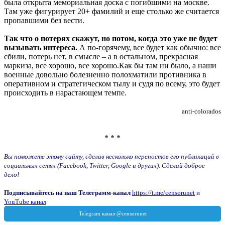
была открыта мемориальная доска с погибшими на москве.
Там уже фигурирует 20+ фамилий и еще столько же считается
пропавшими без вести.
Так что о потерях скажут, но потом, когда это уже не будет
вызывать интереса.
А по-горячему, все будет как обычно: все
сбили, потерь нет, в смысле – а в остальном, прекрасная
маркиза, все хорошо, все хорошо.Как бы там ни было, а наши
военные довольно болезненно полохматили противника в
оперативном и стратегическом тылу и судя по всему, это будет
происходить в нарастающем темпе.
anti-colorados
* * *
Вы поможете этому сайту, сделав несколько перепостов его публикаций в
социальных сетях (Facebook, Twitter, Google и других). Сделай доброе
дело!
Подписывайтесь на наш Телеграмм-канал
https://t.me/censorunet
и
YouTube канал