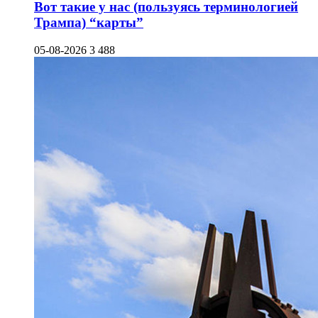
Вот такие у нас (пользуясь терминологией
Трампа) “карты”
05-08-2026
3 488