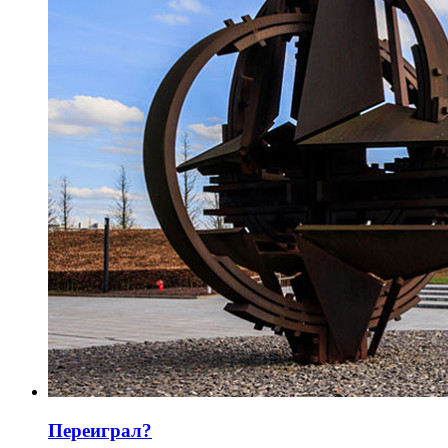
Переиграл?