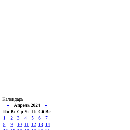
Календарь
«
Апрель 2024
»
Пн
Вт
Ср
Чт
Пт
Сб
Вс
1
2
3
4
5
6
7
8
9
10
11
12
13
14