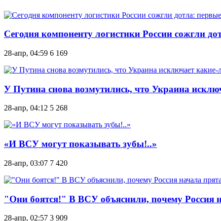
Сегодня компоненту логистики России сожгли дот
28-апр, 04:59
6 169
У Путина снова возмутились, что Украина исклю
28-апр, 04:12
5 268
«И ВСУ могут показывать зубы!..»
28-апр, 03:07
7 420
"Они боятся!" В ВСУ объяснили, почему Россия 
28-апр, 02:57
3 909