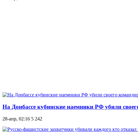
На Донбассе кубинские наемники РФ убили своег
28-апр, 02:16
5 242