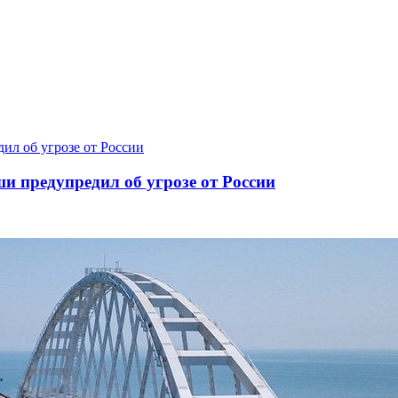
и предупредил об угрозе от России