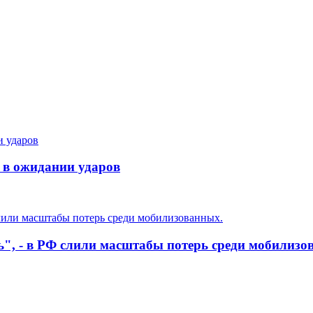
в ожидании ударов
ь", - в РФ слили масштабы потерь среди мобилизо