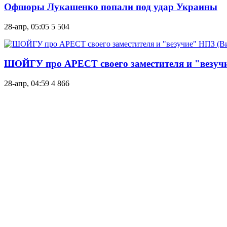
Офшоры Лукашенко попали под удар Украины
28-апр, 05:05
5 504
ШОЙГУ про АРЕСТ своего заместителя и "везучи
28-апр, 04:59
4 866