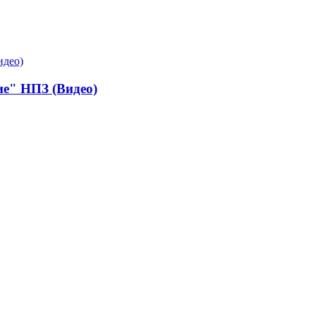
е" НПЗ (Видео)