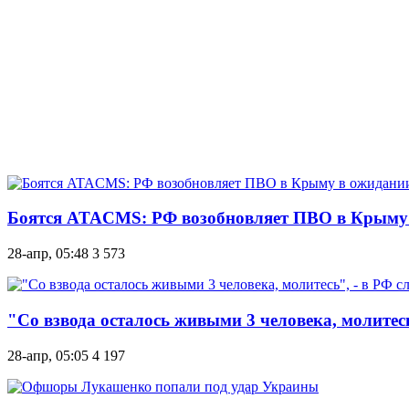
Боятся ATACMS: РФ возобновляет ПВО в Крыму 
28-апр, 05:48
3 573
"Со взвода осталось живыми 3 человека, молитес
28-апр, 05:05
4 197