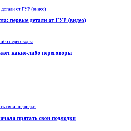
ла: первые детали от ГУР (видео)
чает какие-либо переговоры
начала прятать свои подлодки