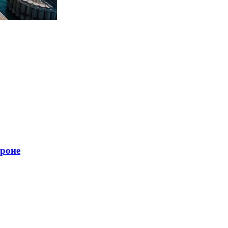
ороне