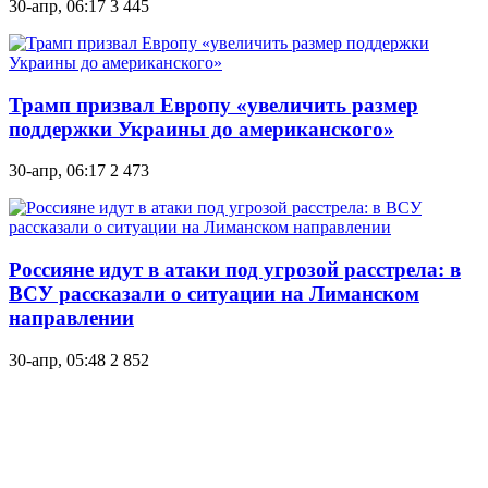
30-апр, 06:17
3 445
Трамп призвал Европу «увеличить размер
поддержки Украины до американского»
30-апр, 06:17
2 473
Россияне идут в атаки под угрозой расстрела: в
ВСУ рассказали о ситуации на Лиманском
направлении
30-апр, 05:48
2 852