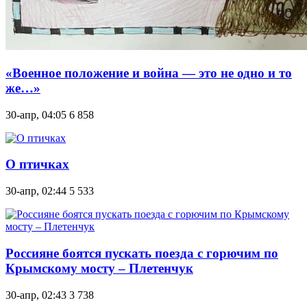
«Военное положение и война — это не одно и то
же…»
30-апр, 04:05
6 858
О птичках
30-апр, 02:44
5 533
Россияне боятся пускать поезда с горючим по
Крымскому мосту – Плетенчук
30-апр, 02:43
3 738