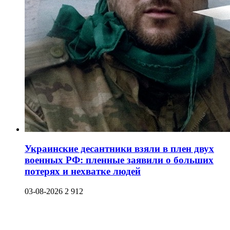
Украинские десантники взяли в плен двух
военных РФ: пленные заявили о больших
потерях и нехватке людей
03-08-2026
2 912