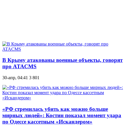
В Крыму атакованы военные объекты, говорят
про ATACMS
30-апр, 04:41
3 801
«РФ стремилась убить как можно больше
мирных людей»: Костин показал момент удара
по Одессе кассетным «Искандером»