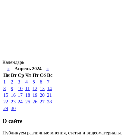
Календарь
«
Апрель 2024
»
Пн
Вт
Ср
Чт
Пт
Сб
Вс
1
2
3
4
5
6
7
8
9
10
11
12
13
14
15
16
17
18
19
20
21
22
23
24
25
26
27
28
29
30
О сайте
Публикуем различные мнения, статьи и видеоматериалы.