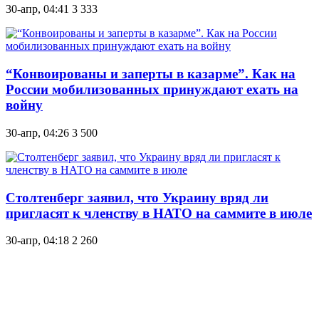
30-апр, 04:41
3 333
“Конвоированы и заперты в казарме”. Как на
России мобилизованных принуждают ехать на
войну
30-апр, 04:26
3 500
Столтенберг заявил, что Украину вряд ли
пригласят к членству в НАТО на саммите в июле
30-апр, 04:18
2 260