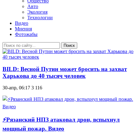
Общество
Авто
Экология
Технологии
Видео
Мнения
Фотожабы
Поиск
BILD: Весной Путин может бросить на захват
Харькова до 40 тысяч человек
30-апр, 06:17
3 116
⚡Рязанский НПЗ атаковал дрон, вспыхнул
мощный пожар. Видео