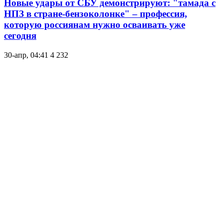
Новые удары от СБУ демонстрируют: "тамада с
НПЗ в стране-бензоколонке" – профессия,
которую россиянам нужно осваивать уже
сегодня
30-апр, 04:41
4 232