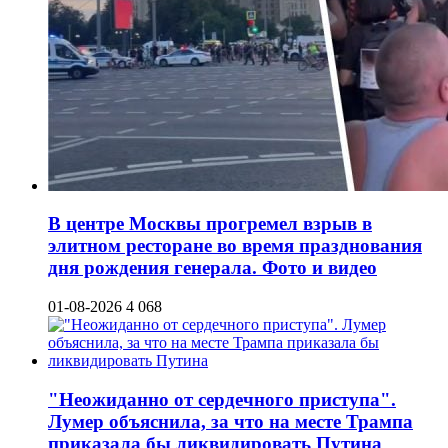
В центре Москвы прогремел взрыв в
элитном ресторане во время празднования
дня рождения генерала. Фото и видео
01-08-2026
4 068
"Неожиданно от сердечного приступа".
Лумер объяснила, за что на месте Трампа
приказала бы ликвидировать Путина