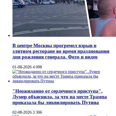
В центре Москвы прогремел взрыв в
элитном ресторане во время празднования
дня рождения генерала. Фото и видео
01-08-2026
4 098
"Неожиданно от сердечного приступа".
Лумер объяснила, за что на месте Трампа
приказала бы ликвидировать Путина
02-08-2026
3 306