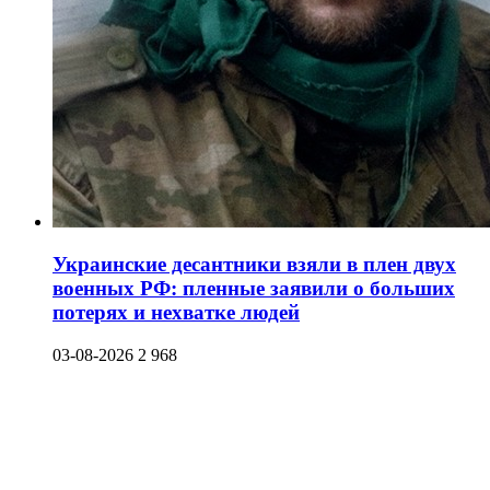
Украинские десантники взяли в плен двух
военных РФ: пленные заявили о больших
потерях и нехватке людей
03-08-2026
2 968