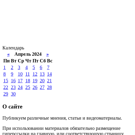
Календарь
«
Апрель 2024
»
Пн
Вт
Ср
Чт
Пт
Сб
Вс
1
2
3
4
5
6
7
8
9
10
11
12
13
14
15
16
17
18
19
20
21
22
23
24
25
26
27
28
29
30
О сайте
Публикуем различные мнения, статьи и видеоматериалы.
При использовании материалов обязательно размещение
гиперссылки на главную, или соответствующую страницу