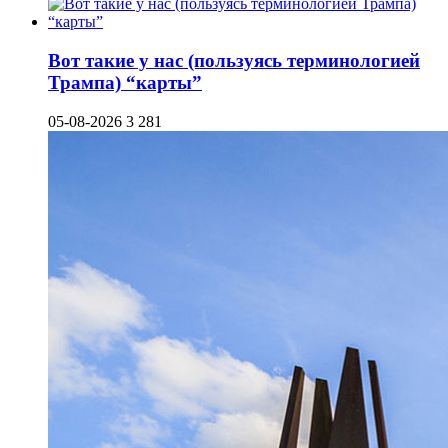
Вот такие у нас (пользуясь терминологией
Трампа) “карты”
05-08-2026
3 281