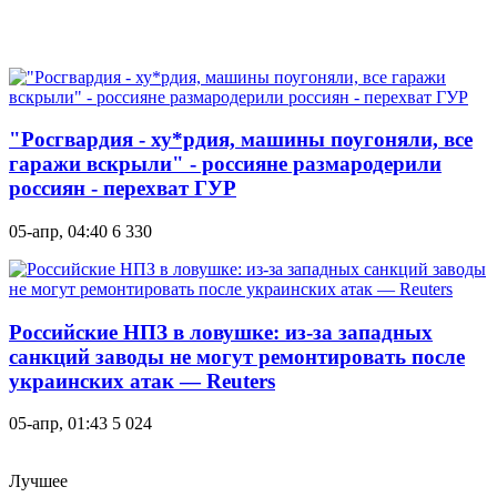
"Росгвардия - ху*рдия, машины поугоняли, все
гаражи вскрыли" - россияне размародерили
россиян - перехват ГУР
05-апр, 04:40
6 330
Российские НПЗ в ловушке: из-за западных
санкций заводы не могут ремонтировать после
украинских атак — Reuters
05-апр, 01:43
5 024
Лучшее