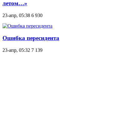
летом…»
23-апр, 05:38
6 930
Ошибка пересидента
23-апр, 05:32
7 139