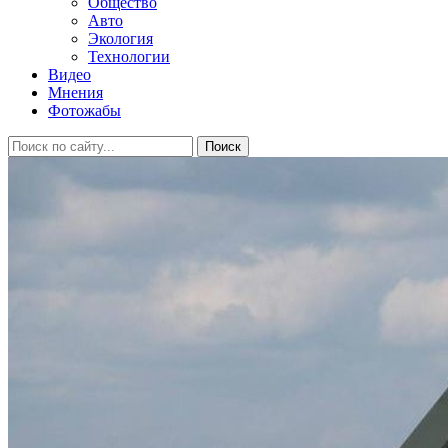
Общество
Авто
Экология
Технологии
Видео
Мнения
Фотожабы
Поиск