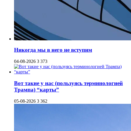
Никогда мы в него не вступим
04-08-2026
3 373
Вот такие у нас (пользуясь терминологией
Трампа) “карты”
05-08-2026
3 362