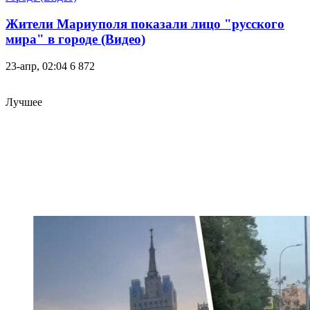
Жители Мариуполя показали лицо "русского
мира" в городе (Видео)
23-апр, 02:04
6 872
Лучшее