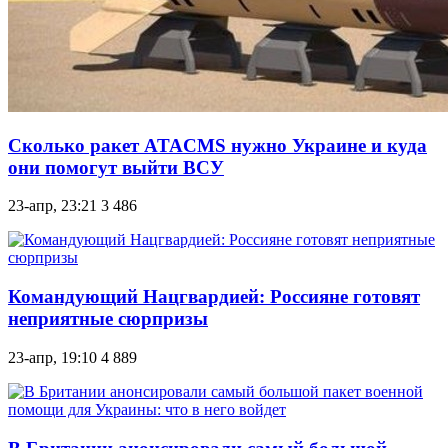
Сколько ракет ATACMS нужно Украине и куда
они помогут выйти ВСУ
23-апр, 23:21
3 486
Командующий Нацгвардией: Россияне готовят
неприятные сюрпризы
23-апр, 19:10
4 889