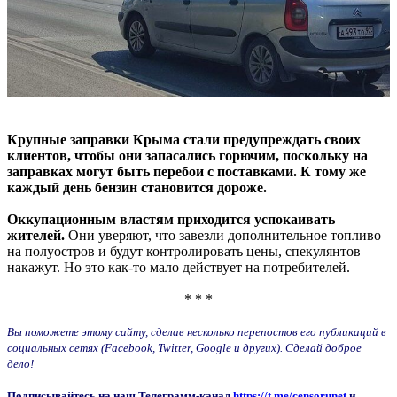
Крупные заправки Крыма стали предупреждать своих
клиентов, чтобы они запасались горючим, поскольку на
заправках могут быть перебои с поставками. К тому же
каждый день бензин становится дороже.
Оккупационным властям приходится успокаивать
жителей.
Они уверяют, что завезли дополнительное топливо
на полуостров и будут контролировать цены, спекулянтов
накажут. Но это как-то мало действует на потребителей.
* * *
Вы поможете этому сайту, сделав несколько перепостов его публикаций в
социальных сетях (Facebook, Twitter, Google и других). Сделай доброе
дело!
Подписывайтесь на наш Телеграмм-канал
https://t.me/censorunet
и