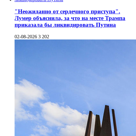
"Неожиданно от сердечного приступа".
Лумер объяснила, за что на месте Трампа
приказала бы ликвидировать Путина
02-08-2026
3 202