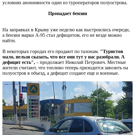
условиях анонимности один из туроператоров полуострова.
Пропадает бензин
На заправках в Крыму уже неделю как выстроились очереди,
а бензин марки А-95 стал дефицитом, его не везде можно
найти.
В некоторых городах его продают по талонам.
"Туристов
мало, нельзя сказать, что все они тут у нас разобрали. А
дефицит есть",
– продолжает Николай Петрович. Местные
жители считают, что топливо теперь приходится завозить на
полуостров в объезд, а дефицит создают еще и военные.