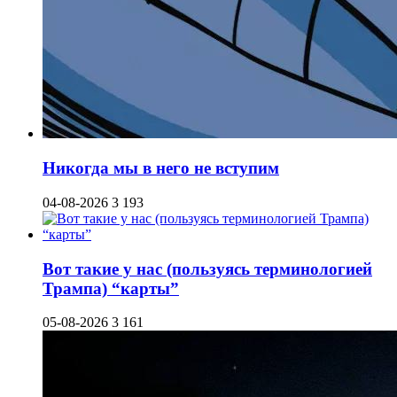
Никогда мы в него не вступим
04-08-2026
3 193
Вот такие у нас (пользуясь терминологией
Трампа) “карты”
05-08-2026
3 161