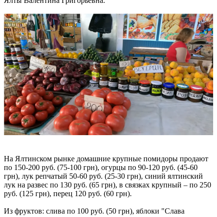
Ялты Валентина Григорьевна.
На Ялтинском рынке домашние крупные помидоры продают
по 150-200 руб. (75-100 грн), огурцы по 90-120 руб. (45-60
грн), лук репчатый 50-60 руб. (25-30 грн), синий ялтинский
лук на развес по 130 руб. (65 грн), в связках крупный – по 250
руб. (125 грн), перец 120 руб. (60 грн).
Из фруктов: слива по 100 руб. (50 грн), яблоки "Слава