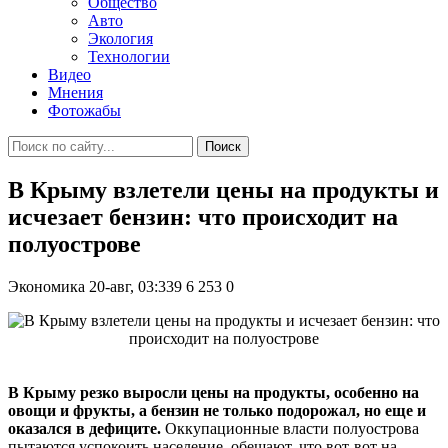
Общество
Авто
Экология
Технологии
Видео
Мнения
Фотожабы
Поиск
В Крыму взлетели цены на продукты и
исчезает бензин: что происходит на
полуострове
Экономика
20-авг, 03:339
6 253
0
В Крыму резко выросли цены на продукты, особенно на
овощи и фрукты, а бензин не только подорожал, но еще и
оказался в дефиците.
Оккупационные власти полуострова
пытаются успокоить население, обещают, что вот-вот на