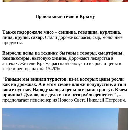
Провальный сезон в Крыму
Также подорожало мясо – свинина, говядина, курятина,
яйца, крупы, сахар.
Стали дороже колбасы, сыр, молочные
продукты.
Выросли цены на технику, бытовые товары, смартфоны,
компьютеры, бытовую химию.
Дорожают лекарства в
аптеках. Жители Крыма рассказывают, что выросли цены в
кафе и ресторанах на 15-20%.
"Раньше мы винили туристов, из-за которых цены росли
как на дрожжах. А в этом сезоне пляжи полупустые, а то и
вовсе пустые. Народу мало, а цены все равно растут. В чем
причина? Думаю, все дело в том, что рубль дешевеет",
–
предполагает пенсионер из Нового Света Николай Петрович.