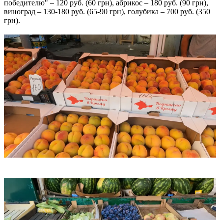
победителю" – 120 руб. (60 грн), абрикос – 180 руб. (90 грн),
виноград – 130-180 руб. (65-90 грн), голубика – 700 руб. (350
грн).