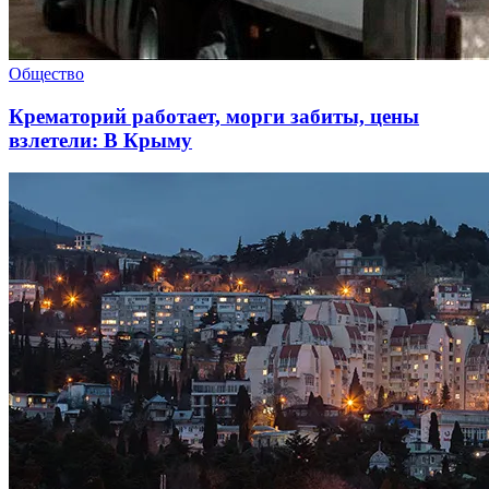
Общество
Крематорий работает, морги забиты, цены
взлетели: В Крыму