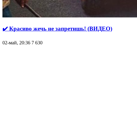
✔️ Красиво жечь не запретишь! (ВИДЕО)
02-май, 20:36
7 630