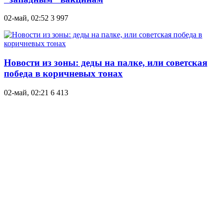
02-май, 02:52
3 997
Новости из зоны: деды на палке, или советская
победа в коричневых тонах
02-май, 02:21
6 413