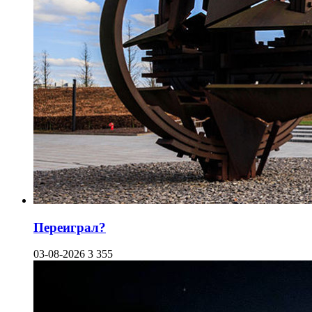
Переиграл?
03-08-2026
3 355