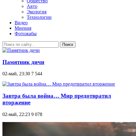
Общество
Авто
Экология
Технологии
Видео
Мнения
Фотожабы
Поиск
Памятник дичи
02-май, 23:30
7 544
Завтра была война… Мир предотвратил
вторжение
02-май, 22:23
9 078