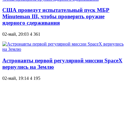
США проведут испытательный пуск МБР
Minuteman III, чтобы проверить оружие
ядерного сдерживания
02-май, 20:03
4 361
Астронавты первой регулярной миссии SpaceX
вернулись на Землю
02-май, 19:14
4 195