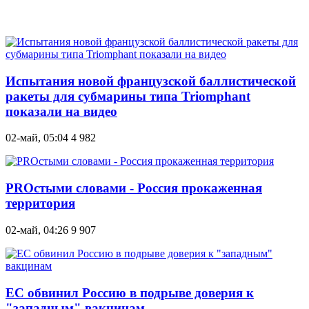
Испытания новой французской баллистической
ракеты для субмарины типа Triomphant
показали на видео
02-май, 05:04
4 982
PROстыми словами - Россия прокаженная
территория
02-май, 04:26
9 907
ЕС обвинил Россию в подрыве доверия к
"западным" вакцинам