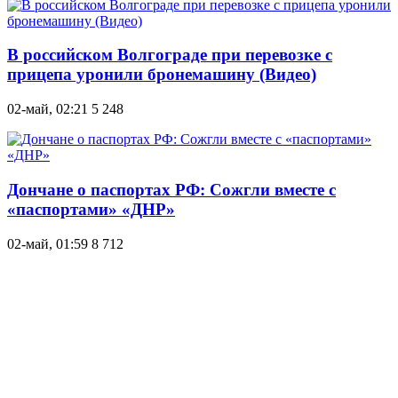
В российском Волгограде при перевозке c
прицепа уронили бронемашину (Видео)
02-май, 02:21
5 248
Дончане о паспортах РФ: Сожгли вместе с
«паспортами» «ДНР»
02-май, 01:59
8 712