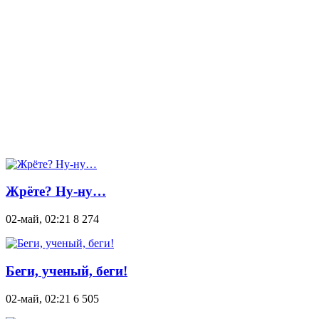
Жрёте? Ну-ну…
02-май, 02:21
8 274
Беги, ученый, беги!
02-май, 02:21
6 505