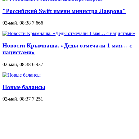
"Российский Swift имени министра Лаврова"
02-май, 08:38
7 666
Новости Крымнаша. «Деды отмечали 1 мая… с
нацистами»
02-май, 08:38
6 937
Новые балансы
02-май, 08:37
7 251