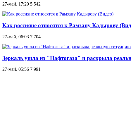
27-май, 17:29
5 542
Как россияне относятся к Рамзану Кадырову (Вид
27-май, 06:03
7 704
Зеркаль ушла из "Нафтогаза" и раскрыла реаль
27-май, 05:56
7 991