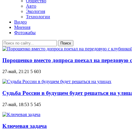
Общество
Авто
Экология
Технологии
Видео
Мнения
Фотожабы
Поиск
Порошенко вместо допроса поехал на передовую с
27-май, 21:21
5 603
Судьба России в будущем будет решаться на улиц
27-май, 18:53
5 545
Ключевая задача