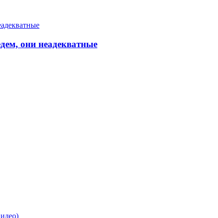
дем, они неадекватные