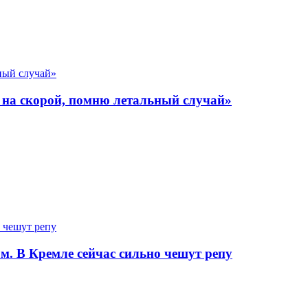
и на скорой, помню летальный случай»
м. В Кремле сейчас сильно чешут репу