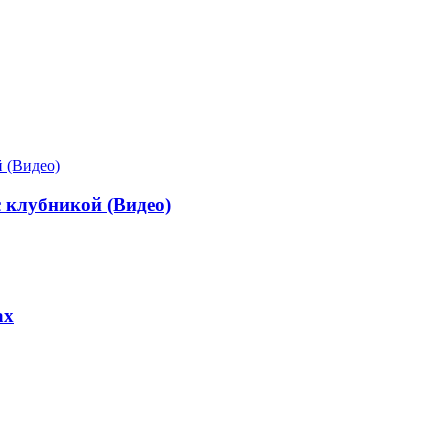
 клубникой (Видео)
ах