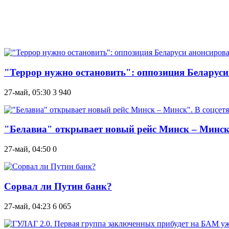
"Террор нужно остановить": оппозиция Беларус
27-май, 05:30
3 940
"Белавиа" открывает новый рейс Минск – Минск"
27-май, 04:50
0
Сорвал ли Путин банк?
27-май, 04:23
6 065