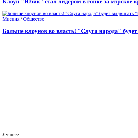
Клоун "Юзик" стал лидером в гонке за мэрское к
Мнения
/
Общество
Больше клоунов во власть! "Слуга народа" будет
Лучшее