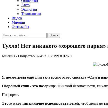
Общество
Авто
Экология
Технологии
Видео
Мнения
Фотожабы
Поиск
Тухло! Нет никакого «хорошего парня»
Мнения / Общество
02-янв, 07:199
8 026
0
Я посмотрела ещё слитую версию этого сиквэла «Слуги нар
Подобный слив - это позорище.
Никакой безопасности, никако
По форме.
Это ж надо так цинично использовать детей,
чтоб люди не ты