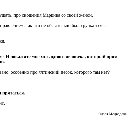
лушать, про сношения Маркива со своей женой.
правлением, так что не обязательно было ручкаться в
жд.
тие. И покажите мне хоть одного человека, который прям
ов.
зано, особенно про ялтинский песок, которого там нет?
и прятаться.
ит.
Олеся Медведева