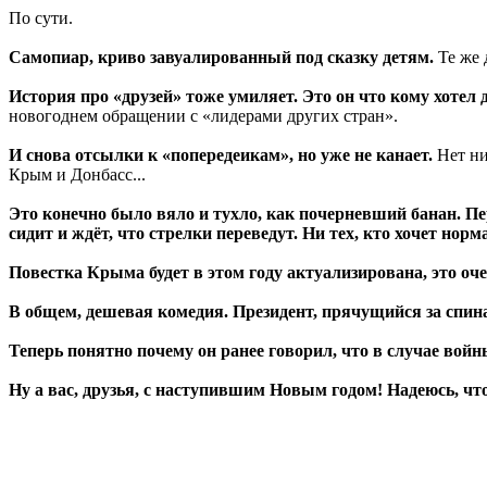
По сути.
Самопиар, криво завуалированный под сказку детям.
Те же 
История про «друзей» тоже умиляет. Это он что кому хотел 
новогоднем обращении с «лидерами других стран».
И снова отсылки к «попередеикам», но уже не канает.
Нет ни
Крым и Донбасс...
Это конечно было вяло и тухло, как почерневший банан. Пер
сидит и ждёт, что стрелки переведут. Ни тех, кто хочет но
Повестка Крыма будет в этом году актуализирована, это оч
В общем, дешевая комедия. Президент, прячущийся за спин
Теперь понятно почему он ранее говорил, что в случае вой
Ну а вас, друзья, с наступившим Новым годом! Надеюсь, чт