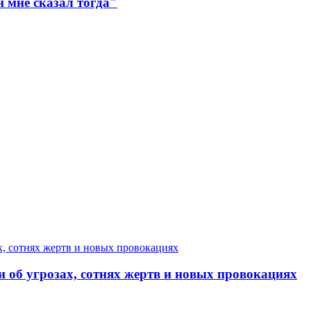
н мне сказал тогда"
 об угрозах, сотнях жертв и новых провокациях