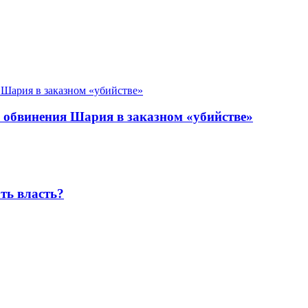
 обвинения Шария в заказном «убийстве»
ть власть?