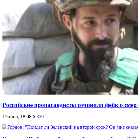
Российские пропагандисты сочинили фейк о смер
17-июл, 18:08
6 359