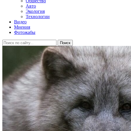
Общество
Авто
Экология
Технологии
Видео
Мнения
Фотожабы
Поиск