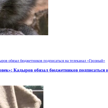
еловек»: Кадыров обязал бюджетников подписаться