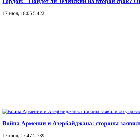
Гордон: "Пойдет ли Зеленский на второй срок? О
17-июл, 18:05
5 422
Война Армении и Азербайджана: стороны заявили
17-июл, 17:47
5 739