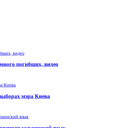
много погибших, видео
выборах мэра Киева
кореняли украинский язык