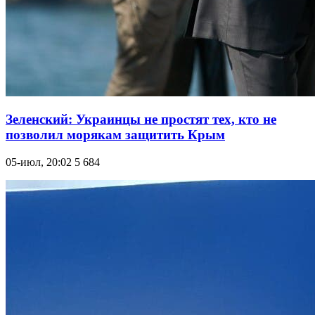
Зеленский: Украинцы не простят тех, кто не
позволил морякам защитить Крым
05-июл, 20:02
5 684