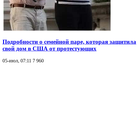
Подробности о семейной паре, которая защитила
свой дом в США от протестующих
05-июл, 07:11
7 960