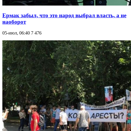
Ермак забыл, что это народ выбрал власть, а не
наоборот
05-июл, 06:40
7 476