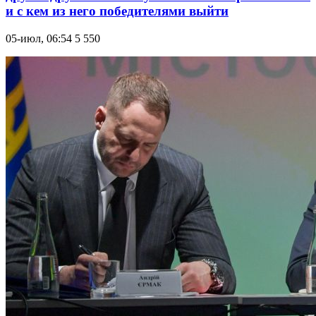
и с кем из него победителями выйти
05-июл, 06:54
5 550