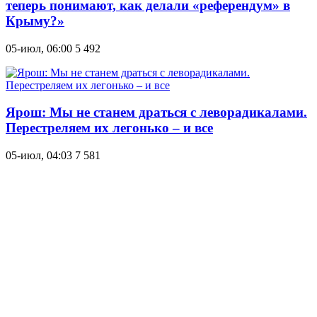
теперь понимают, как делали «референдум» в
Крыму?»
05-июл, 06:00
5 492
Ярош: Мы не станем драться с леворадикалами.
Перестреляем их легонько – и все
05-июл, 04:03
7 581