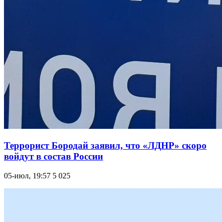
Террорист Бородай заявил, что «ЛДНР» скоро
войдут в состав России
05-июл, 19:57
5 025