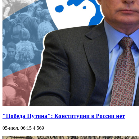
"Победа Путина": Конституции в России нет
05-июл, 06:15
4 569