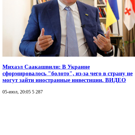
Михаэл Саакашвили: В Украине
сформировалось "болото", из-за чего в страну не
могут зайти иностранные инвестиции. ВИДЕО
05-июл, 20:05
5 287