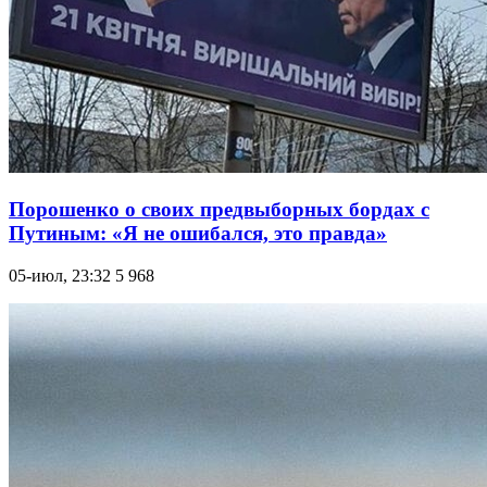
Порошенко о своих предвыборных бордах с
Путиным: «Я не ошибался, это правда»
05-июл, 23:32
5 968