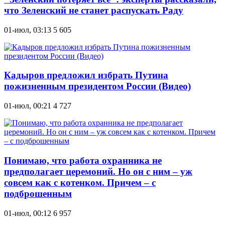
что Зеленский не станет распускать Раду
01-июл, 03:13
5 605
Кадыров предложил избрать Путина
пожизненным президентом России (Видео)
01-июл, 00:21
4 727
Понимаю, что работа охранника не
предполагает церемоний. Но он с ним – уж
совсем как с котенком. Причем – с
подброшенным
01-июл, 00:12
6 957