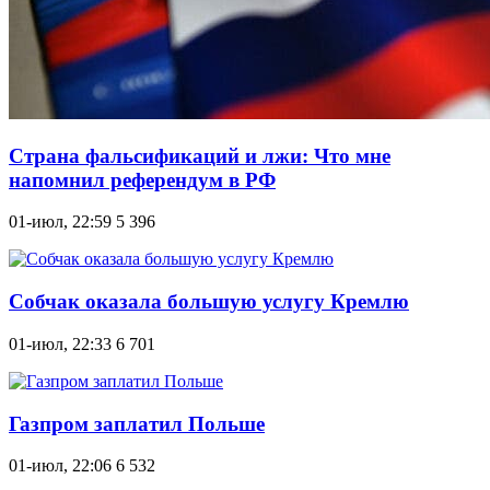
Страна фальсификаций и лжи: Что мне
напомнил референдум в РФ
01-июл, 22:59
5 396
Собчак оказала большую услугу Кремлю
01-июл, 22:33
6 701
Газпром заплатил Польше
01-июл, 22:06
6 532