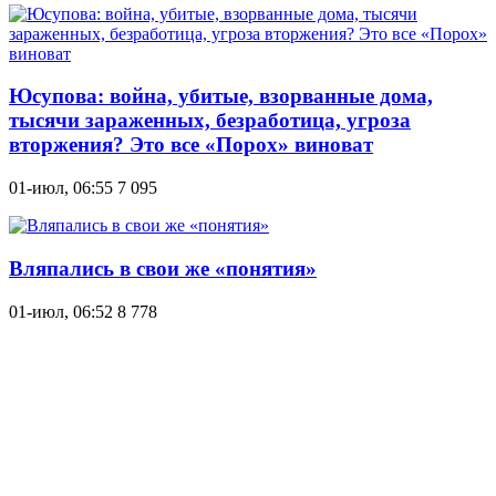
Юсупова: война, убитые, взорванные дома,
тысячи зараженных, безработица, угроза
вторжения? Это все «Порох» виноват
01-июл, 06:55
7 095
Вляпались в свои же «понятия»
01-июл, 06:52
8 778