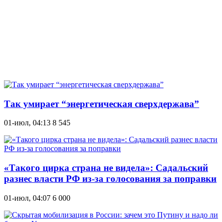
Так умирает “энергетическая сверхдержава”
01-июл, 04:13
8 545
«Такого цирка страна не видела»: Садальский
разнес власти РФ из-за голосования за поправки
01-июл, 04:07
6 000