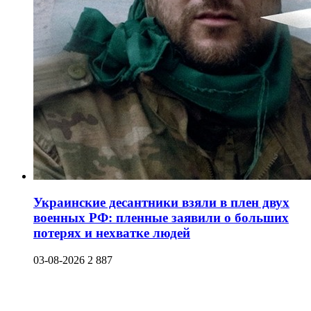
Украинские десантники взяли в плен двух
военных РФ: пленные заявили о больших
потерях и нехватке людей
03-08-2026
2 887