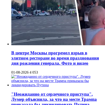
В центре Москвы прогремел взрыв в
элитном ресторане во время празднования
дня рождения генерала. Фото и видео
01-08-2026
4 053
"Неожиданно от сердечного приступа".
Лумер объяснила, за что на месте Трампа
приказала бы ликвидировать Путина