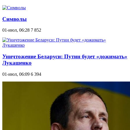
Символы
01-июл, 06:28
7 852
Уничтожение Беларуси: Путин будет «дожимать»
Лукашенко
01-июл, 06:09
6 394