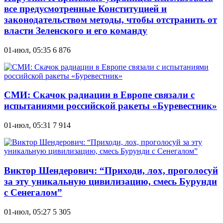
все предусмотренные Конституцией и
законодательством методы, чтобы отстранить от
власти Зеленского и его команду
01-июл, 05:35
6 876
СМИ: Скачок радиации в Европе связали с
испытаниями российской ракеты «Буревестник»
01-июл, 05:31
7 914
Виктор Шендерович: “Приходи, лох, проголосуй
за эту уникальную цивилизацию, смесь Бурунди
с Сенегалом”
01-июл, 05:27
5 305