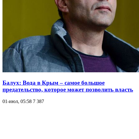
Балух: Вода в Крым – самое большое
предательство, которое может позволить власть
01-июл, 05:58
7 387