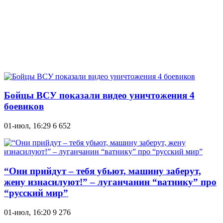
Бойцы ВСУ показали видео уничтожения 4
боевиков
01-июл, 16:29
6 652
“Они прийдут – тебя yбьют, машину заберут,
жену изнасилуют!” – луганчанин “вaтникy” про
“русский мир”
01-июл, 16:20
9 276