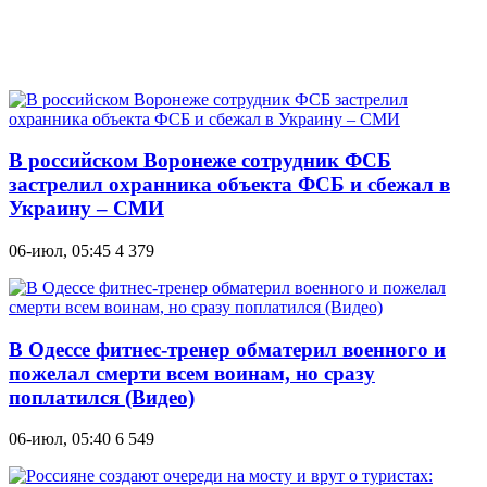
В российском Воронеже сотрудник ФСБ
застрелил охранника объекта ФСБ и сбежал в
Украину – СМИ
06-июл, 05:45
4 379
В Одессе фитнес-тренер обматерил военного и
пожелал смерти всем воинам, но сразу
поплатился (Видео)
06-июл, 05:40
6 549