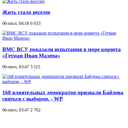
Жить стало веселее
06-июл, 04:18
6 033
ВМС ВСУ показали испытания в море корвета
«Гетман Иван Мазепа»
06-июл, 03:47
3 115
168 влиятельных демократов призвали Байдена
сняться с выборов, - WP
06-июл, 03:47
2 762