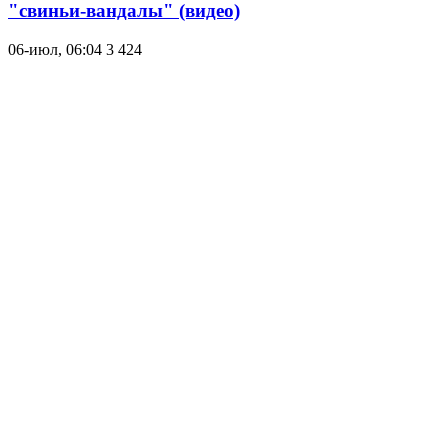
"свиньи-вандалы" (видео)
06-июл, 06:04
3 424