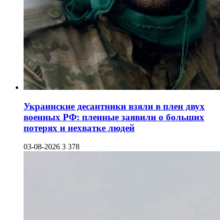
Украинские десантники взяли в плен двух
военных РФ: пленные заявили о больших
потерях и нехватке людей
03-08-2026
3 378