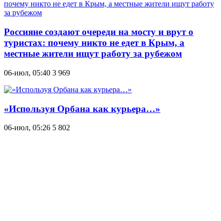
Россияне создают очереди на мосту и врут о
туристах: почему никто не едет в Крым, а
местные жители ищут работу за рубежом
06-июл, 05:40
3 969
«Используя Орбана как курьера…»
06-июл, 05:26
5 802