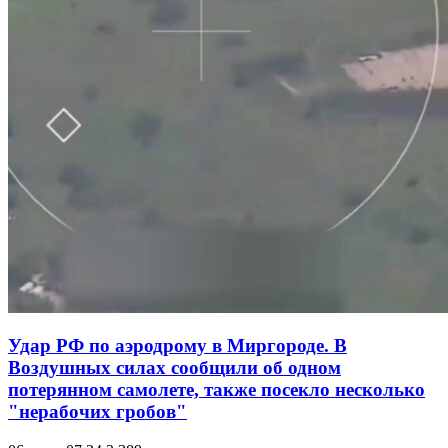
Удар РФ по аэродрому в Миргороде. В
Воздушных силах сообщили об одном
потерянном самолете, также посекло несколько
"нерабочих гробов"