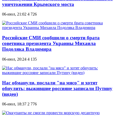
уничтожении Крымского моста
06-июл, 21:02
4 726
Российские СМИ сообщили о смерти брата
советника президента Украины Михаила
Подоляка Владимира
06-июл, 20:24
4 135
Нас обманули, послали "на мясо" и хотят
обнулить: выжившие россияне записали Путину
(видео)
06-июл, 18:37
2 776