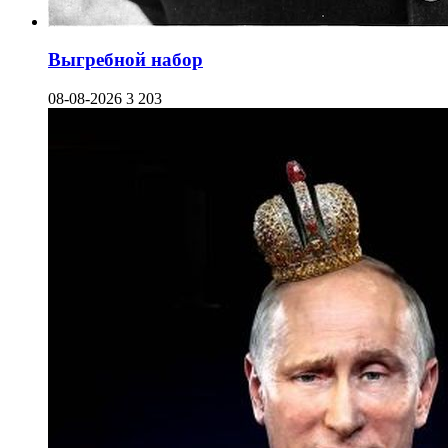
Выгребной набор
08-08-2026
3 203