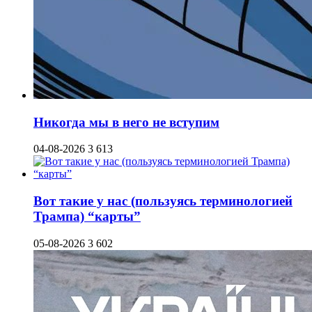
Никогда мы в него не вступим
04-08-2026
3 613
Вот такие у нас (пользуясь терминологией
Трампа) “карты”
05-08-2026
3 602