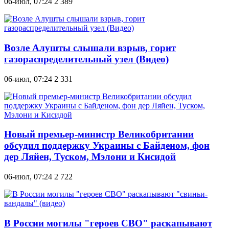
06-июл, 07:24
2 389
Возле Алушты слышали взрыв, горит
газораспределительный узел (Видео)
06-июл, 07:24
2 331
Новый премьер-министр Великобритании
обсудил поддержку Украины с Байденом, фон
дер Ляйен, Туском, Мэлони и Кисидой
06-июл, 07:24
2 722
В России могилы "героев СВО" раскапывают