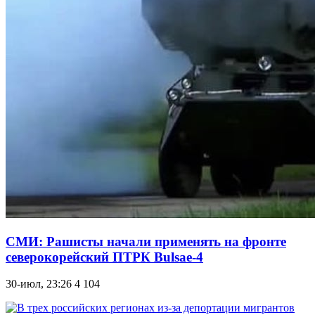
СМИ: Рашисты начали применять на фронте
северокорейский ПТРК Bulsae-4
30-июл, 23:26
4 104