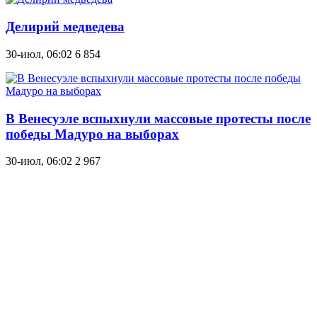
Делирий медведева
30-июл, 06:02
6 854
В Венесуэле вспыхнули массовые протесты после
победы Мадуро на выборах
30-июл, 06:02
2 967