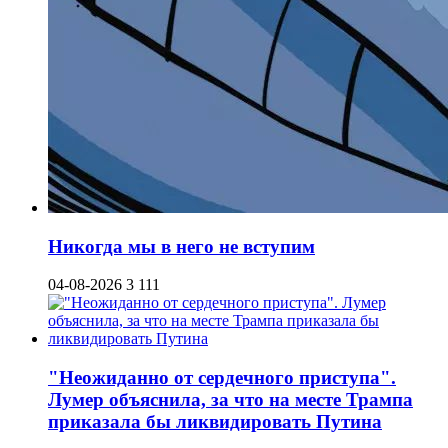
Никогда мы в него не вступим
04-08-2026
3 111
"Неожиданно от сердечного приступа".
Лумер объяснила, за что на месте Трампа
приказала бы ликвидировать Путина