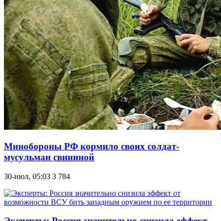
Минобороны РФ кормило своих солдат-
мусульман свининой
30-июл, 05:03
3 784
Эксперты: Россия значительно снизила эффект