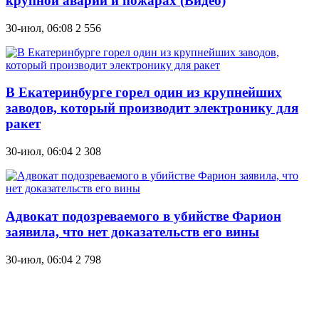
крупной аварии и пожарах (Видео)
30-июл, 06:08
2 556
В Екатеринбурге горел один из крупнейших
заводов, который производит электронику для
ракет
30-июл, 06:04
2 308
Адвокат подозреваемого в убийстве Фарион
заявила, что нет доказательств его вины
30-июл, 06:04
2 798