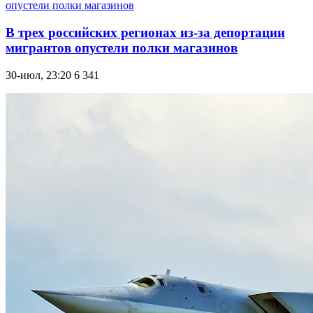
В трех российских регионах из-за депортации
мигрантов опустели полки магазинов
30-июл, 23:20
6 341