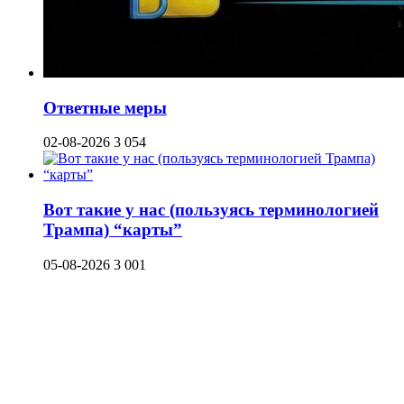
Ответные меры
02-08-2026
3 054
Вот такие у нас (пользуясь терминологией
Трампа) “карты”
05-08-2026
3 001