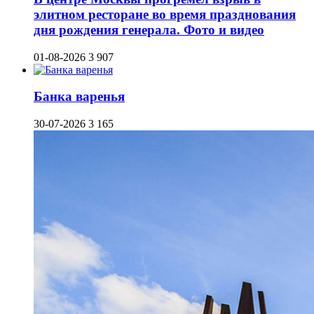
элитном ресторане во время празднования
дня рождения генерала. Фото и видео
01-08-2026
3 907
Банка варенья
30-07-2026
3 165