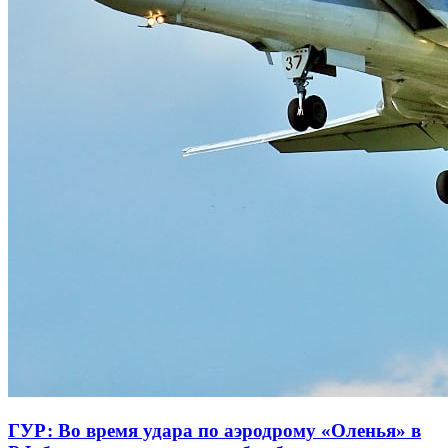
ГУР: Во время удара по аэродрому «Оленья» в